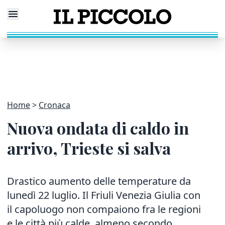
Home
Cronaca
Nuova ondata di caldo in
arrivo, Trieste si salva
Drastico aumento delle temperature da
lunedì 22 luglio. Il Friuli Venezia Giulia con
il capoluogo non compaiono fra le regioni
e le città più calde, almeno secondo