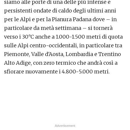
siamo alle porte di una delle più intense e
persistenti ondate di caldo degli ultimi anni
per le Alpi e per la Pianura Padana dove – in
particolare da metà settimana – si tornerà
verso i 30°C anche a 1.000-1.500 metri di quota
sulle Alpi centro-occidentali, in particolare tra
Piemonte, Valle d'Aosta, Lombardia e Trentino
Alto Adige, con zero termico che andrà così a
sfiorare nuovamente i 4.800-5.000 metri.