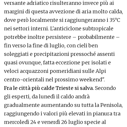
versante adriatico risulteranno invece più ai
margini di questa avvezione di aria molto calda,
dove però localmente si raggiungeranno i 35°C
nei settori interni. L'anticiclone subtropicale
potrebbe inoltre persistere – probabilmente –
fin verso la fine di luglio, con cieli ben
soleggiati e precipitazioni pressoché assenti
quasi ovunque, fatta eccezione per isolati e
veloci acquazzoni pomeridiani sulle Alpi
centro-orientali nel prossimo weekend".
Fra le città più calde Trieste si salva.
Secondo
gli esperti, da lunedì il caldo andrà
gradualmente aumentando su tutta la Penisola,
raggiungendo i valori più elevati in pianura tra
mercoledì 24 e venerdì 26 luglio specie al