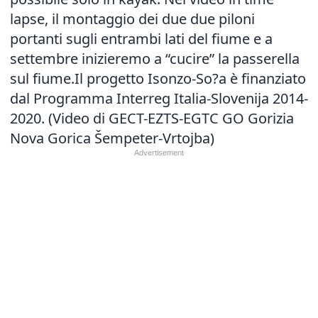
lapse, il montaggio dei due due piloni
portanti sugli entrambi lati del fiume e a
settembre inizieremo a “cucire” la passerella
sul fiume.Il progetto Isonzo-So?a è finanziato
dal Programma Interreg Italia-Slovenija 2014-
2020. (Video di GECT-EZTS-EGTC GO Gorizia
Nova Gorica Šempeter-Vrtojba)