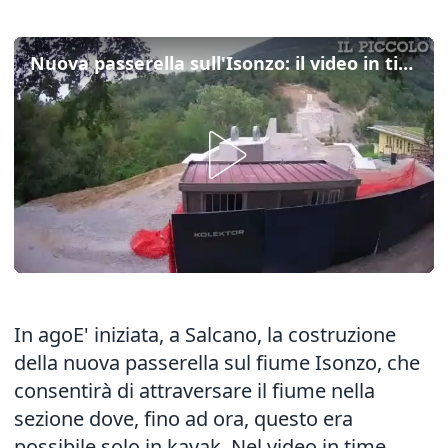
Nuova passerella sull'Isonzo: il video in time lapse
In agoE' iniziata, a Salcano, la costruzione
della nuova passerella sul fiume Isonzo, che
consentirà di attraversare il fiume nella
sezione dove, fino ad ora, questo era
possibile solo in kayak. Nel video in time