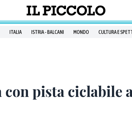
ITALIA
ISTRIA - BALCANI
MONDO
CULTURA E SPET
 con pista ciclabile 