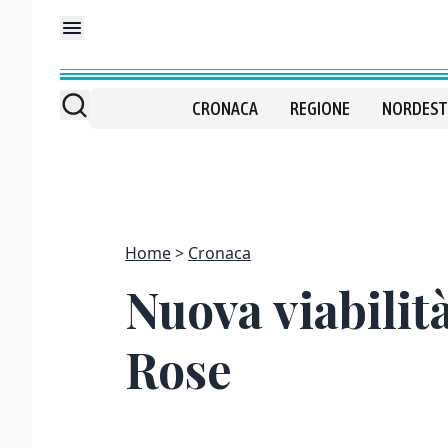
CRONACA
REGIONE
NORDEST
Home
Cronaca
Nuova viabilità
Rose