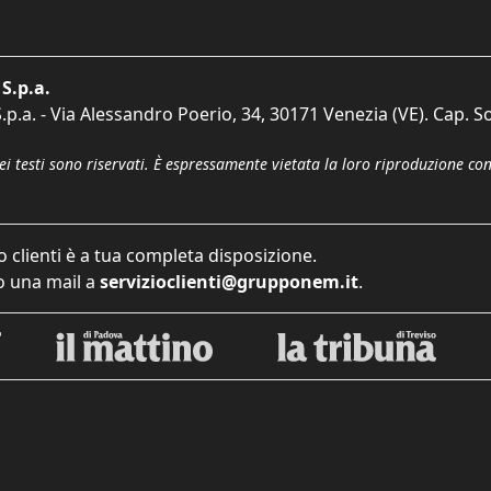
S.p.a.
p.a. - Via Alessandro Poerio, 34, 30171 Venezia (VE). Cap. So
dei testi sono riservati. È espressamente vietata la loro riproduzione co
o clienti è a tua completa disposizione.
 una mail a
servizioclienti@grupponem.it
.