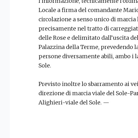
l’informazione, tecnicamente l’ordin
Locale a firma del comandante Mario 
circolazione a senso unico di marcia 
precisamente nel tratto di carreggia
delle Rose e delimitato dall’uscita d
Palazzina della Terme, prevedendo la 
persone diversamente abili, ambo i lat
Sole.
Previsto inoltre lo sbarramento ai ve
direzione di marcia viale del Sole-Pa
Alighieri-viale del Sole. —