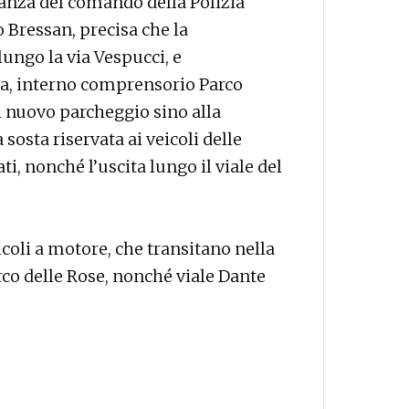
anza del comando della Polizia
Bressan, precisa che la
lungo la via Vespucci, e
ta, interno comprensorio Parco
el nuovo parcheggio sino alla
sosta riservata ai veicoli delle
i, nonché l’uscita lungo il viale del
icoli a motore, che transitano nella
rco delle Rose, nonché viale Dante