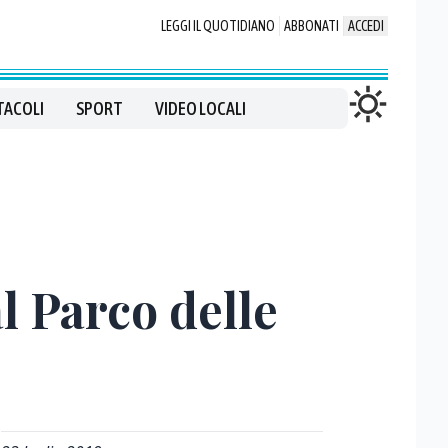
LEGGI IL QUOTIDIANO
ABBONATI
ACCEDI
TACOLI
SPORT
VIDEO LOCALI
al Parco delle