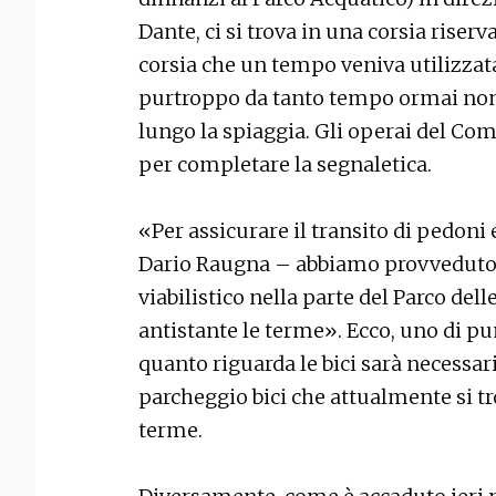
Dante, ci si trova in una corsia riserva
corsia che un tempo veniva utilizzat
purtroppo da tanto tempo ormai non c
lungo la spiaggia. Gli operai del Co
per completare la segnaletica.
«Per assicurare il transito di pedoni e
Dario Raugna – abbiamo provvedut
viabilistico nella parte del Parco del
antistante le terme». Ecco, uno di pun
quanto riguarda le bici sarà necessar
parcheggio bici che attualmente si tr
terme.