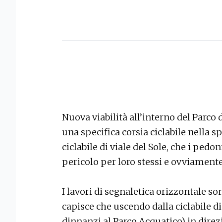
Nuova viabilità all’interno del Parco 
una specifica corsia ciclabile nella 
ciclabile di viale del Sole, che i pe
pericolo per loro stessi e ovviamente 
I lavori di segnaletica orizzontale s
capisce che uscendo dalla ciclabile di
dinnanzi al Parco Acquatico) in direz