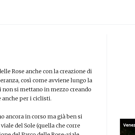
delle Rose anche con la creazione di
speranza, così come avviene lungo la
doni non si mettano in mezzo creando
anche per i ciclisti.
ono ancora in corso ma già ben si
 viale del Sole (quella che corre
ione del Parco delle Rose-viale