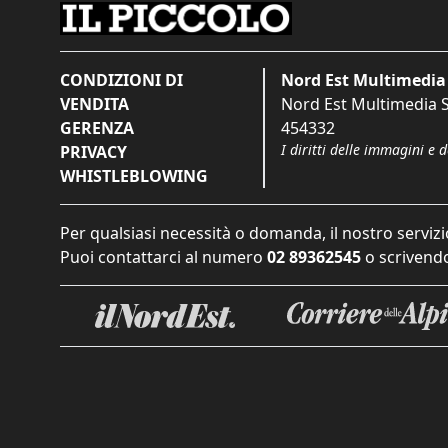
CONDIZIONI DI
Nord Est Multimedia 
VENDITA
Nord Est Multimedia S.
GERENZA
454332
I diritti delle immagini e 
PRIVACY
WHISTLEBLOWING
Per qualsiasi necessità o domanda, il nostro servizi
Puoi contattarci al numero
02 89362545
o scrivendo