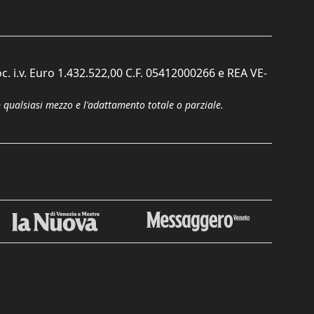
c. i.v. Euro 1.432.522,00 C.F. 05412000266 e REA VE-
n qualsiasi mezzo e l'adattamento totale o parziale.