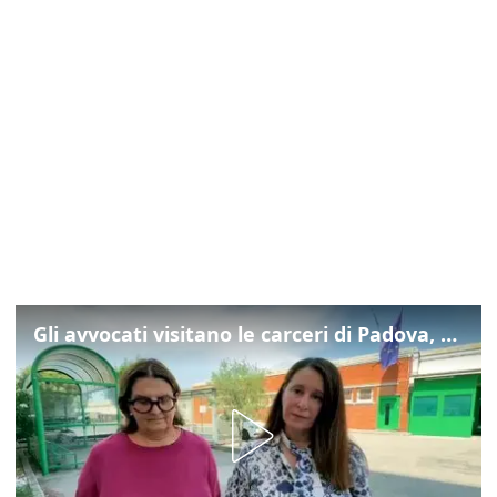
Gli avvocati visitano le carceri di Padova, ecco cosa hanno trovato