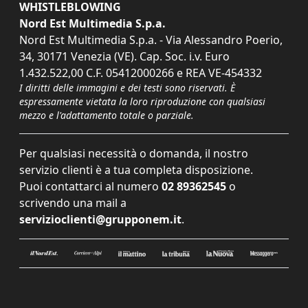
WHISTLEBLOWING
Nord Est Multimedia S.p.a.
Nord Est Multimedia S.p.a. - Via Alessandro Poerio,
34, 30171 Venezia (VE). Cap. Soc. i.v. Euro
1.432.522,00 C.F. 05412000266 e REA VE-454332
I diritti delle immagini e dei testi sono riservati. È
espressamente vietata la loro riproduzione con qualsiasi
mezzo e l'adattamento totale o parziale.
Per qualsiasi necessità o domanda, il nostro
servizio clienti è a tua completa disposizione.
Puoi contattarci al numero
02 89362545
o
scrivendo una mail a
servizioclienti@grupponem.it
.