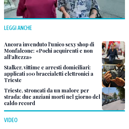
LEGGI ANCHE
Ancora invenduto l’unico sexy shop di
Monfalcone: «Pochi acquirenti e non
all’altezza»
Stalker, vittime e arresti domiciliari:
applicati 100 braccialetti elettronici a
Trieste
Trieste, stroncati da un malore per
strada: due anziani morti nel giorno del
caldo record
VIDEO