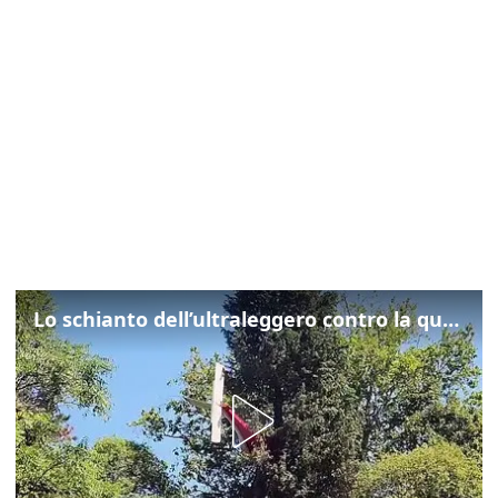
Lo schianto dell’ultraleggero contro la quercia: cosa è successo a Rivarotta