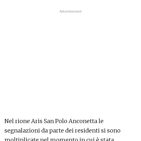
Nel rione Aris San Polo Anconetta le
segnalazioni da parte dei residenti si sono
moltiplicate nel momento in cui è stata