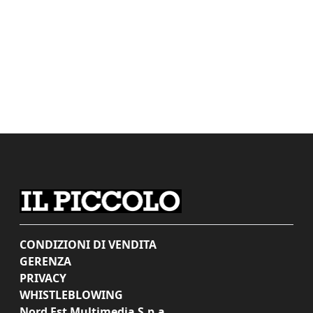
CONDIZIONI DI VENDITA
GERENZA
PRIVACY
WHISTLEBLOWING
Nord Est Multimedia S.p.a.