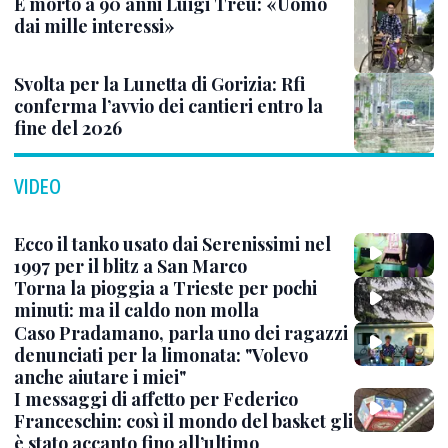
È morto a 90 anni Luigi Treu: «Uomo
dai mille interessi»
Svolta per la Lunetta di Gorizia: Rfi
conferma l’avvio dei cantieri entro la
fine del 2026
VIDEO
Ecco il tanko usato dai Serenissimi nel
1997 per il blitz a San Marco
Torna la pioggia a Trieste per pochi
minuti: ma il caldo non molla
Caso Pradamano, parla uno dei ragazzi
denunciati per la limonata: "Volevo
anche aiutare i miei"
I messaggi di affetto per Federico
Franceschin: così il mondo del basket gli
è stato accanto fino all’ultimo