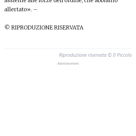
assieme alle forze dell’ordine, che abbiamo
allertato». –
© RIPRODUZIONE RISERVATA
Riproduzione riservata © Il Piccolo