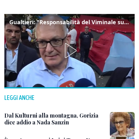
Gualtieri: "Responsabilità del Viminale su Spin Time? La posizione dei partiti è nota"
LEGGI ANCHE
Dal Kulturni alla montagna, Gorizia
dice addio a Nada Sanzin