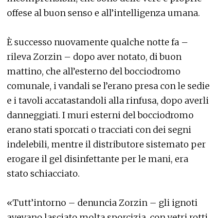
offese al buon senso e all’intelligenza umana.
È successo nuovamente qualche notte fa –
rileva Zorzin – dopo aver notato, di buon
mattino, che all’esterno del bocciodromo
comunale, i vandali se l’erano presa con le sedie
e i tavoli accatastandoli alla rinfusa, dopo averli
danneggiati. I muri esterni del bocciodromo
erano stati sporcati o tracciati con dei segni
indelebili, mentre il distributore sistemato per
erogare il gel disinfettante per le mani, era
stato schiacciato.
«Tutt’intorno – denuncia Zorzin – gli ignoti
avevano lasciato molta sporcizia, con vetri rotti