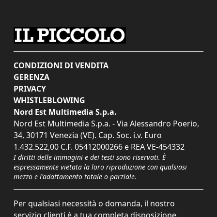
CONDIZIONI DI VENDITA
GERENZA
PRIVACY
WHISTLEBLOWING
Nord Est Multimedia S.p.a.
Nord Est Multimedia S.p.a. - Via Alessandro Poerio,
34, 30171 Venezia (VE). Cap. Soc. i.v. Euro
1.432.522,00 C.F. 05412000266 e REA VE-454332
I diritti delle immagini e dei testi sono riservati. È
espressamente vietata la loro riproduzione con qualsiasi
mezzo e l'adattamento totale o parziale.
Per qualsiasi necessità o domanda, il nostro
servizio clienti è a tua completa disposizione.