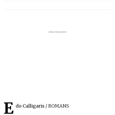
E
do Calligaris
/ ROMANS