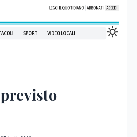
LEGGI IL QUOTIDIANO
ABBONATI
ACCEDI
TACOLI
SPORT
VIDEO LOCALI
previsto