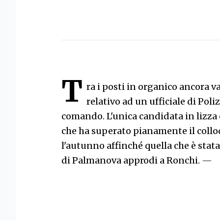
T
ra i posti in organico ancora v
relativo ad un ufficiale di Pol
comando. L'unica candidata in lizza 
che ha superato pianamente il coll
l'autunno affinché quella che è stat
di Palmanova approdi a Ronchi.
—