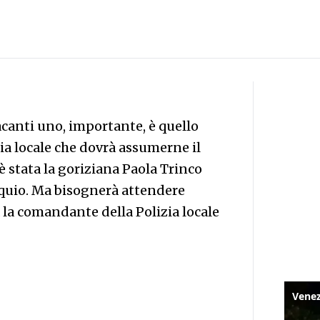
acanti uno, importante, è quello
izia locale che dovrà assumerne il
è stata la goriziana Paola Trinco
oquio. Ma bisognerà attendere
a la comandante della Polizia locale