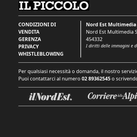
CONDIZIONI DI
Nord Est Multimedia 
VENDITA
Nord Est Multimedia S.
GERENZA
454332
I diritti delle immagini e 
PRIVACY
WHISTLEBLOWING
Per qualsiasi necessità o domanda, il nostro servizi
Puoi contattarci al numero
02 89362545
o scrivendo