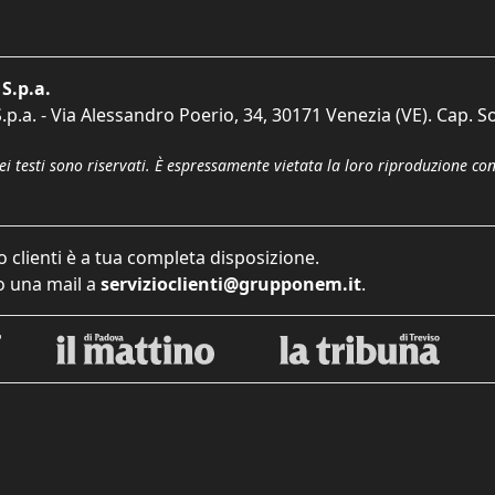
S.p.a.
p.a. - Via Alessandro Poerio, 34, 30171 Venezia (VE). Cap. So
dei testi sono riservati. È espressamente vietata la loro riproduzione co
o clienti è a tua completa disposizione.
 una mail a
servizioclienti@grupponem.it
.