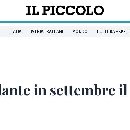
ITALIA
ISTRIA - BALCANI
MONDO
CULTURA E SPET
nte in settembre il 