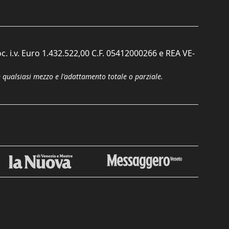
c. i.v. Euro 1.432.522,00 C.F. 05412000266 e REA VE-
n qualsiasi mezzo e l'adattamento totale o parziale.