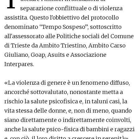
T
separazione conflittuale o di violenza
assistita. Questo l'obbiettivo del protocollo
denominato “Tempo Sospeso”, sottoscritto
all'assessorato alle Politiche sociali del Comune
di Trieste da Ambito Triestino, Ambito Carso
Giuliano, Goap, Asuits e Associazione
Interpares.
«La violenza di genere è un fenomeno diffuso,
ancorché sottovalutato, nonostante metta a
rischio la salute psicofisica e, in taluni casi, la
vita stessa delle donne, e, non di meno, quando
siano direttamente o indirettamente coinvolti,
anche la salute psico-fisica di bambini e ragazzi
e, con ciò, il loro diritto a crescere in serenità»,