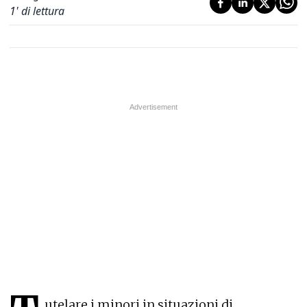
1
' di lettura
utelare i minori in situazioni di