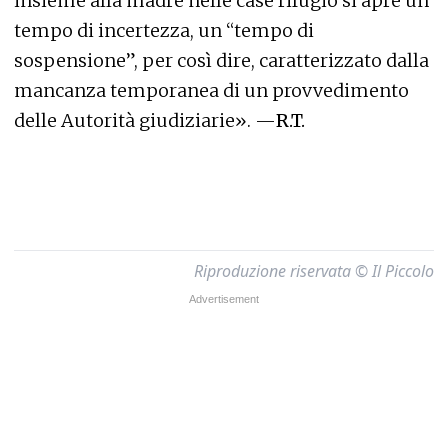
insieme alla madre nelle case rifugio si apre un
tempo di incertezza, un “tempo di
sospensione”, per così dire, caratterizzato dalla
mancanza temporanea di un provvedimento
delle Autorità giudiziarie». —
R.T.
Riproduzione riservata © Il Piccolo