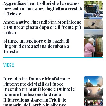
Aggredisce i controllori che l’avevano
pizzicata in bus senza biglietto: arrestata
a Trieste
Ancora attivo l’incendio tra Monfalcone
e Duino: arginato dopo ore il fronte più
critico
Si finge un ispettore e fa razzia di
lingotti d’oro: anziana derubata a
Trieste
VIDEO
Incendio tra Duino e Monfalcone:
l’intervento dei vigili del fuoco
Incendio tra Monfalcone e Duino: le
fiamme lambiscono la strada
Il Barcellona sbarca in Friuli: le
immagini dell'arrivo in albergo