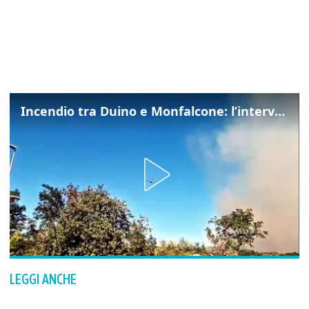
Incendio tra Duino e Monfalcone: l’intervento dei vigili del fuoco
LEGGI ANCHE