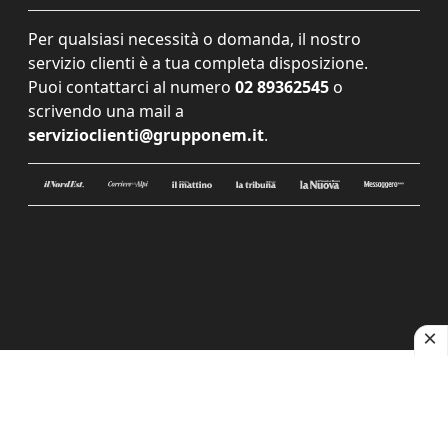
Per qualsiasi necessità o domanda, il nostro
servizio clienti è a tua completa disposizione.
Puoi contattarci al numero
02 89362545
o
scrivendo una mail a
servizioclienti@grupponem.it
.
Le tue preferenze relative alla privacy
Informativa sulla raccolta