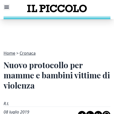
Home
Cronaca
Nuovo protocollo per
mamme e bambini vittime di
violenza
R.t.
08 luglio 2019