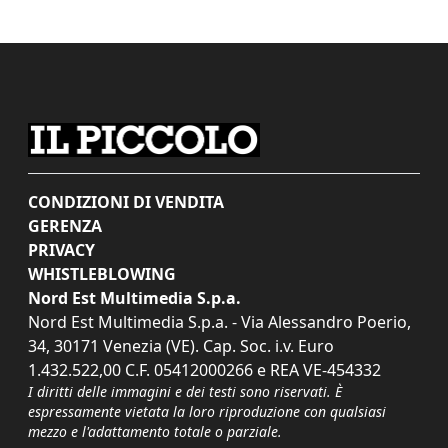
CONDIZIONI DI VENDITA
GERENZA
PRIVACY
WHISTLEBLOWING
Nord Est Multimedia S.p.a.
Nord Est Multimedia S.p.a. - Via Alessandro Poerio,
34, 30171 Venezia (VE). Cap. Soc. i.v. Euro
1.432.522,00 C.F. 05412000266 e REA VE-454332
I diritti delle immagini e dei testi sono riservati. È
espressamente vietata la loro riproduzione con qualsiasi
mezzo e l'adattamento totale o parziale.