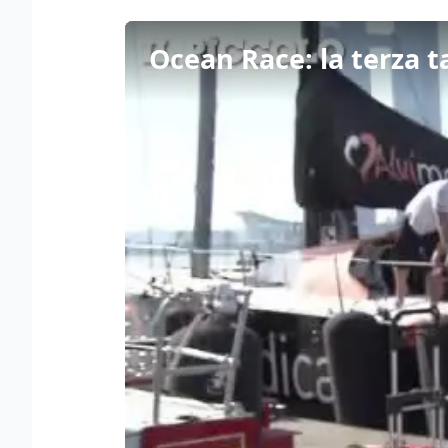
Ocean Race: la terza t