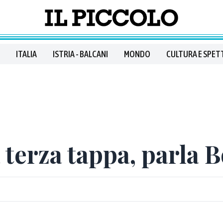
ITALIA
ISTRIA - BALCANI
MONDO
CULTURA E SPET
 terza tappa, parla 