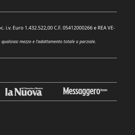
c. i.v. Euro 1.432.522,00 C.F. 05412000266 e REA VE-
n qualsiasi mezzo e l'adattamento totale o parziale.