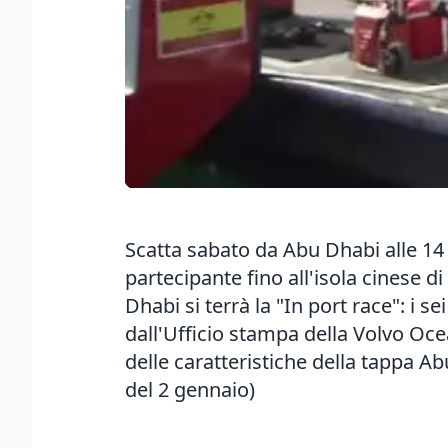
Scatta sabato da Abu Dhabi alle 14 o
partecipante fino all'isola cinese d
Dhabi si terrà la "In port race": i 
dall'Ufficio stampa della Volvo Ocea
delle caratteristiche della tappa A
del 2 gennaio)