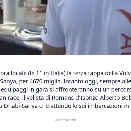
ra locale (le 11 in Italia) la terza tappa della Vol
i Sanya, per 4670 miglia. Intanto oggi, sempre all
sei equipaggi in gara si affronteranno su un perco
n race, il velista di Romans d'Isonzo Alberto Bolz
bu Dhabi-Sanya che attende le sei imbarcazioni in 