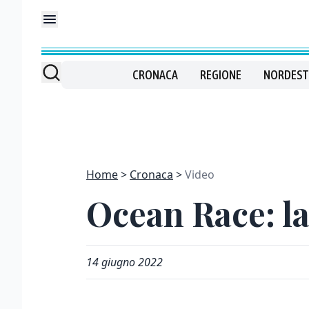
CRONACA
REGIONE
NORDEST
Home
Cronaca
Video
Ocean Race: la
14 giugno 2022