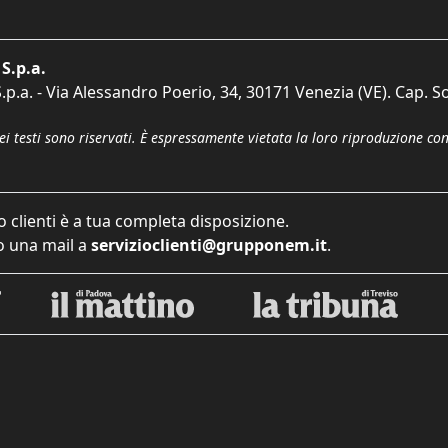
S.p.a.
p.a. - Via Alessandro Poerio, 34, 30171 Venezia (VE). Cap. So
dei testi sono riservati. È espressamente vietata la loro riproduzione co
o clienti è a tua completa disposizione.
 una mail a
servizioclienti@grupponem.it
.