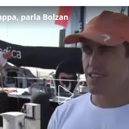
appa, parla Bolzan