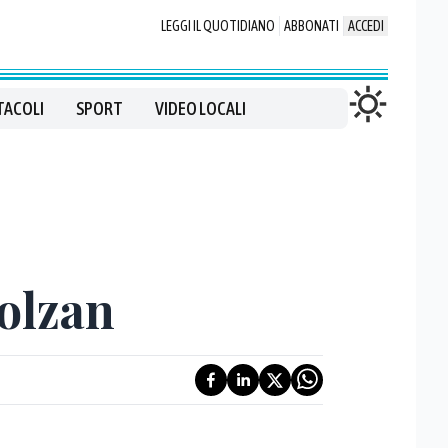
LEGGI IL QUOTIDIANO
ABBONATI
ACCEDI
TACOLI
SPORT
VIDEO LOCALI
Bolzan