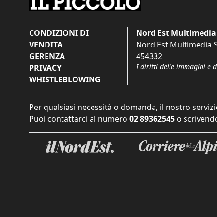
CONDIZIONI DI
Nord Est Multimedia 
VENDITA
Nord Est Multimedia S.
GERENZA
454332
I diritti delle immagini e 
PRIVACY
WHISTLEBLOWING
Per qualsiasi necessità o domanda, il nostro servizi
Puoi contattarci al numero
02 89362545
o scrivendo