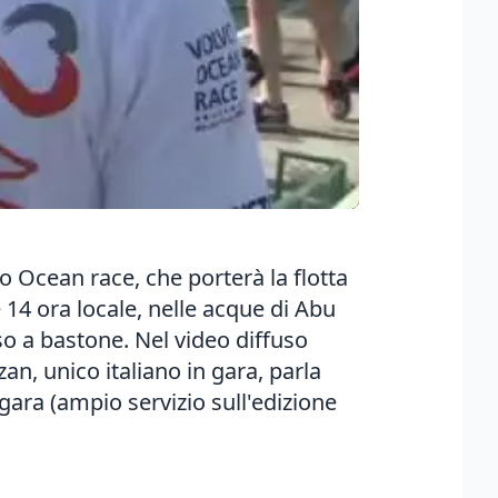
vo Ocean race, che porterà la flotta
e 14 ora locale, nelle acque di Abu
rso a bastone. Nel video diffuso
an, unico italiano in gara, parla
gara (ampio servizio sull'edizione