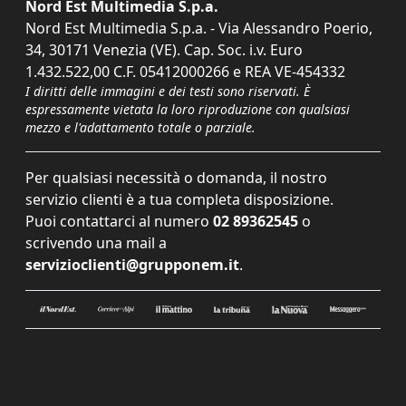
Nord Est Multimedia S.p.a.
Nord Est Multimedia S.p.a. - Via Alessandro Poerio,
34, 30171 Venezia (VE). Cap. Soc. i.v. Euro
1.432.522,00 C.F. 05412000266 e REA VE-454332
I diritti delle immagini e dei testi sono riservati. È
espressamente vietata la loro riproduzione con qualsiasi
mezzo e l'adattamento totale o parziale.
Per qualsiasi necessità o domanda, il nostro
servizio clienti è a tua completa disposizione.
Puoi contattarci al numero
02 89362545
o
scrivendo una mail a
servizioclienti@grupponem.it
.