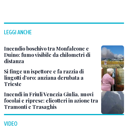
LEGGI ANCHE
Incendio boschivo tra Monfalcone e
Duino: fumo visibile da chilometri di
distanza
Si finge un ispettore e fa razzia di
lingotti d’oro: anziana derubata a
Trieste
Incendi in Friuli Venezia Giulia, nuovi
focolai e riprese: elicotteri in azione tra
Tramonti e Trasaghis
VIDEO