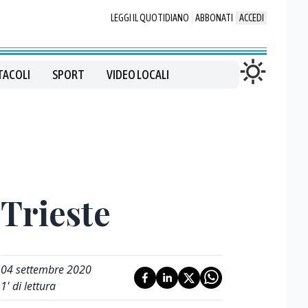
LEGGI IL QUOTIDIANO
ABBONATI
ACCEDI
TACOLI
SPORT
VIDEO LOCALI
 Trieste
04 settembre 2020
1
' di lettura