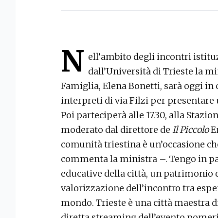
N
ell’ambito degli incontri istitu
dall’Università di Trieste la mi
Famiglia, Elena Bonetti, sarà oggi in c
interpreti di via Filzi per presentare
Poi parteciperà alle 17.30, alla Stazi
moderato dal direttore de
Il Piccolo
En
comunità triestina è un’occasione c
commenta la ministra –. Tengo in pa
educative della città, un patrimonio 
valorizzazione dell’incontro tra esper
mondo. Trieste è una città maestra d
diretta streaming dell’evento pomerid