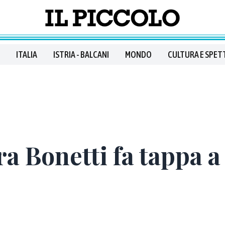
ITALIA
ISTRIA - BALCANI
MONDO
CULTURA E SPET
ra Bonetti fa tappa a