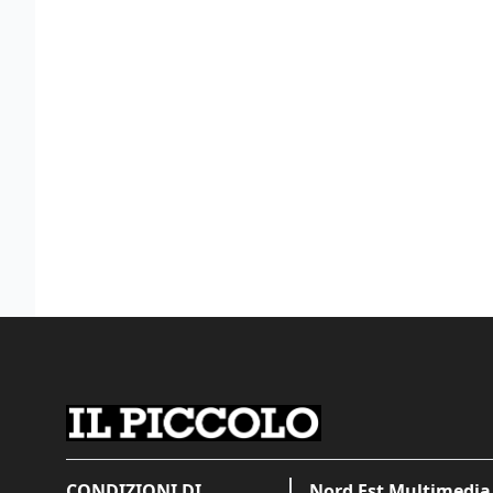
CONDIZIONI DI
Nord Est Multimedia 