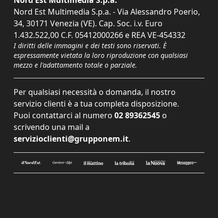
Nord Est Multimedia S.p.a.
Nord Est Multimedia S.p.a. - Via Alessandro Poerio,
34, 30171 Venezia (VE). Cap. Soc. i.v. Euro
1.432.522,00 C.F. 05412000266 e REA VE-454332
I diritti delle immagini e dei testi sono riservati. È
espressamente vietata la loro riproduzione con qualsiasi
mezzo e l'adattamento totale o parziale.
Per qualsiasi necessità o domanda, il nostro
servizio clienti è a tua completa disposizione.
Puoi contattarci al numero
02 89362545
o
scrivendo una mail a
servizioclienti@grupponem.it
.