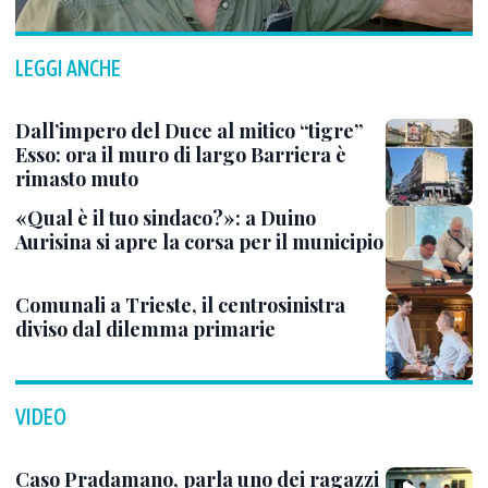
LEGGI ANCHE
Dall’impero del Duce al mitico “tigre”
Esso: ora il muro di largo Barriera è
rimasto muto
«Qual è il tuo sindaco?»: a Duino
Aurisina si apre la corsa per il municipio
Comunali a Trieste, il centrosinistra
diviso dal dilemma primarie
VIDEO
Caso Pradamano, parla uno dei ragazzi