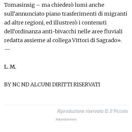
Tomasinsig – ma chiederò lumi anche
sull’annunciato piano trasferimenti di migranti
ad altre regioni, ed illustrerò i contenuti
dell’ordinanza anti-bivacchi nelle aree fluviali
redatta assieme al collega Vittori di Sagrado».
—
L. M.
BY NC ND ALCUNI DIRITTI RISERVATI
Riproduzione riservata © Il Piccolo