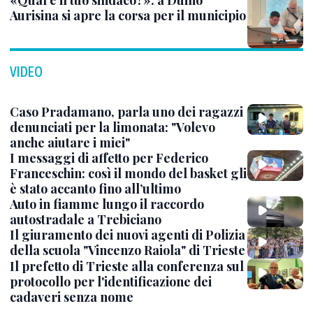
«Qual è il tuo sindaco?»: a Duino
Aurisina si apre la corsa per il municipio
VIDEO
Caso Pradamano, parla uno dei ragazzi
denunciati per la limonata: "Volevo
anche aiutare i miei"
I messaggi di affetto per Federico
Franceschin: così il mondo del basket gli
è stato accanto fino all’ultimo
Auto in fiamme lungo il raccordo
autostradale a Trebiciano
Il giuramento dei nuovi agenti di Polizia
della scuola "Vincenzo Raiola" di Trieste
Il prefetto di Trieste alla conferenza sul
protocollo per l'identificazione dei
cadaveri senza nome