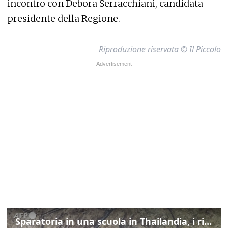
incontro con Debora Serracchiani, candidata
presidente della Regione.
Riproduzione riservata © Il Piccolo
Sparatoria in una scuola in Thailandia, i rilievi della polizia