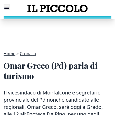
Home
Cronaca
Omar Greco (Pd) parla di
turismo
Il vicesindaco di Monfalcone e segretario
provinciale del Pd nonché candidato alle
regionali, Omar Greco, sarà oggi a Grado,
alle 12 all’Enoteca Da Pino, per uno degli