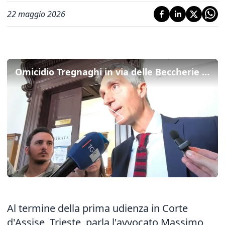
22 maggio 2026
Omicidio Tregnaghi in via delle Beccherie a Trieste, il legale di Podmenich: "Richiesta la perizia psichiatrica"
Al termine della prima udienza in Corte
d'Assise, Trieste, parla l'avvocato Massimo