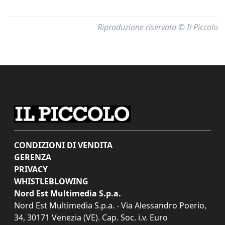
Riproduzione riservata © Il Piccolo
CONDIZIONI DI VENDITA
GERENZA
PRIVACY
WHISTLEBLOWING
Nord Est Multimedia S.p.a.
Nord Est Multimedia S.p.a. - Via Alessandro Poerio,
34, 30171 Venezia (VE). Cap. Soc. i.v. Euro