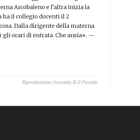
rna Arcobaleno e l’altra inizia la
ha il collegio docenti il 2
osa. Dalla dirigente della materna
gli orari di entrata. Che ansia». —
Riproduzione riservata © Il Piccolo