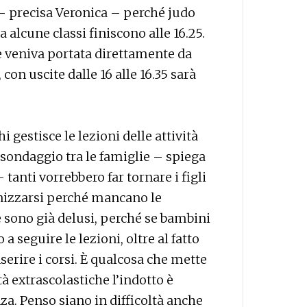
– precisa Veronica – perché judo
ma alcune classi finiscono alle 16.25.
 e veniva portata direttamente da
on uscite dalle 16 alle 16.35 sarà
 gestisce le lezioni delle attività
 sondaggio tra le famiglie – spiega
 tanti vorrebbero far tornare i figli
nizzarsi perché mancano le
e sono già delusi, perché se bambini
a seguire le lezioni, oltre al fatto
inserire i corsi. È qualcosa che mette
vità extrascolastiche l’indotto è
za. Penso siano in difficoltà anche