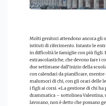
Molti genitori attendono ancora gli o
istituti di riferimento. Intanto le en
in difficoltà le famiglie con più figli.
extrascolastiche, che devono fare i co
due settimane dall’inizio della scu
con calendari da pianificare, mentre 
malumori di chi, con gli orari delle l
i figli ai corsi. «La gestione di chi h
drammatica – sottolinea Valentina, 
lavorano, non è detto che possano gest