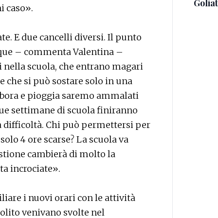
Golia
i caso».
e. E due cancelli diversi. Il punto
que – commenta Valentina –
i nella scuola, che entrano magari
e che si può sostare solo in una
n bora e pioggia saremo ammalati
due settimane di scuola finiranno
ma difficoltà. Chi può permettersi per
solo 4 ore scarse? La scuola va
stione cambierà di molto la
ta incrociate».
liare i nuovi orari con le attività
solito venivano svolte nel