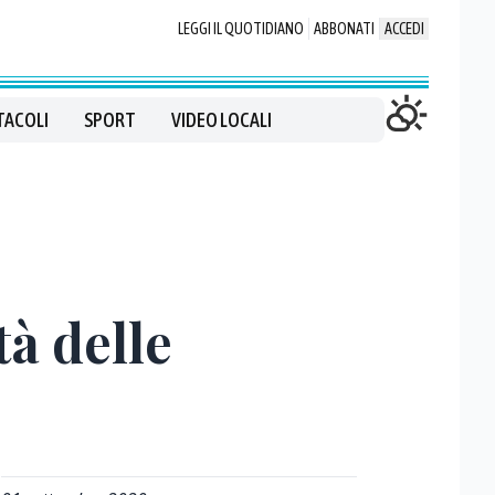
LEGGI IL QUOTIDIANO
ABBONATI
ACCEDI
TACOLI
SPORT
VIDEO LOCALI
tà delle