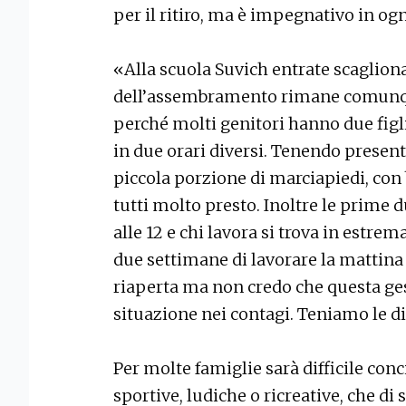
per il ritiro, ma è impegnativo in ogn
«Alla scuola Suvich entrate scaglionat
dell’assembramento rimane comun
perché molti genitori hanno due figl
in due orari diversi. Tenendo present
piccola porzione di marciapiedi, co
tutti molto presto. Inoltre le prime 
alle 12 e chi lavora si trova in estre
due settimane di lavorare la mattina 
riaperta ma non credo che questa ge
situazione nei contagi. Teniamo le di
Per molte famiglie sarà difficile conci
sportive, ludiche o ricreative, che di 