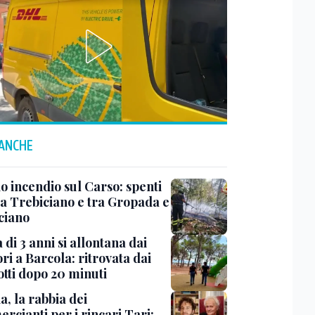
 ANCHE
o incendio sul Carso: spenti
 a Trebiciano e tra Gropada e
ciano
di 3 anni si allontana dai
ri a Barcola: ritrovata dai
otti dopo 20 minuti
a, la rabbia dei
rcianti per i rincari Tari: