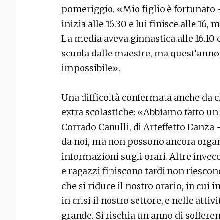
pomeriggio. «Mio figlio è fortunato 
inizia alle 16.30 e lui finisce alle 16, 
La media aveva ginnastica alle 16.10
scuola dalle maestre, ma quest’anno, c
impossibile».
Una difficoltà confermata anche da chi
extra scolastiche: «Abbiamo fatto un
Corrado Canulli, di Arteffetto Danza –
da noi, ma non possono ancora orga
informazioni sugli orari. Altre invec
e ragazzi finiscono tardi non riescono 
che si riduce il nostro orario, in cui 
in crisi il nostro settore, e nelle atti
grande. Si rischia un anno di sofferen