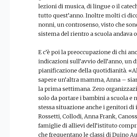
lezioni di musica, di lingue o il cat
tutto quest’anno. Inoltre molti ci d
nonni, un controsenso, visto che sono 
sistema del rientro a scuola andava 
E c’è poi la preoccupazione di chi an
indicazioni sull’avvio dell’anno, un 
pianificazione della quotidianità. «Al
sapere un’altra mamma, Anna – siamo
la prima settimana. Zero organizzazi
solo da portare i bambini a scuola e 
stessa situazione anche i genitori di is
Rossetti, Collodi, Anna Frank, Canossi
famiglie di allievi dell’istituto comp
che frequentano le classi di Duino A