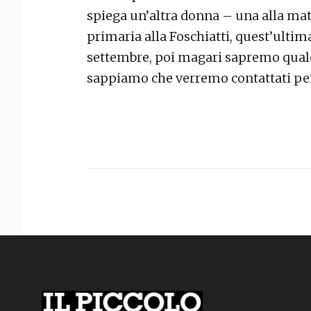
spiega un’altra donna – una alla mate
primaria alla Foschiatti, quest’ultima 
settembre, poi magari sapremo qualc
sappiamo che verremo contattati per 