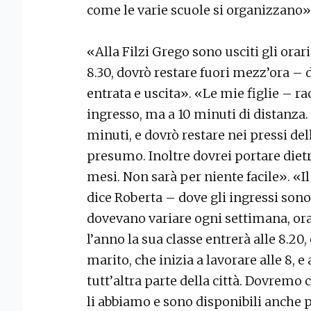
come le varie scuole si organizzano»
«Alla Filzi Grego sono usciti gli orari, 
8.30, dovrò restare fuori mezz’ora –
entrata e uscita». «Le mie figlie – r
ingresso, ma a 10 minuti di distanza.
minuti, e dovrò restare nei pressi del
presumo. Inoltre dovrei portare dietr
mesi. Non sarà per niente facile». «I
dice Roberta – dove gli ingressi sono
dovevano variare ogni settimana, or
l’anno la sua classe entrerà alle 8.2
marito, che inizia a lavorare alle 8, 
tutt’altra parte della città. Dovremo
li abbiamo e sono disponibili anche