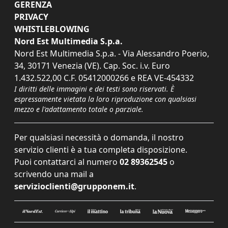
GERENZA
PRIVACY
WHISTLEBLOWING
Nord Est Multimedia S.p.a.
Nord Est Multimedia S.p.a. - Via Alessandro Poerio,
34, 30171 Venezia (VE). Cap. Soc. i.v. Euro
1.432.522,00 C.F. 05412000266 e REA VE-454332
I diritti delle immagini e dei testi sono riservati. È
espressamente vietata la loro riproduzione con qualsiasi
mezzo e l'adattamento totale o parziale.
Per qualsiasi necessità o domanda, il nostro
servizio clienti è a tua completa disposizione.
Puoi contattarci al numero
02 89362545
o
scrivendo una mail a
servizioclienti@grupponem.it
.