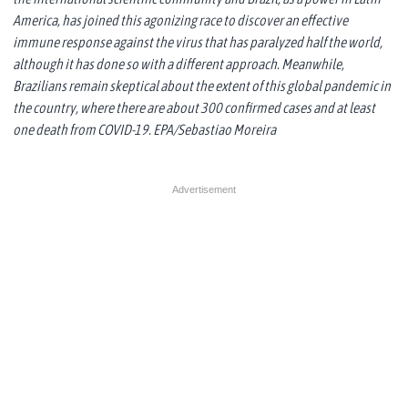
America, has joined this agonizing race to discover an effective
immune response against the virus that has paralyzed half the world,
although it has done so with a different approach. Meanwhile,
Brazilians remain skeptical about the extent of this global pandemic in
the country, where there are about 300 confirmed cases and at least
one death from COVID-19. EPA/Sebastiao Moreira