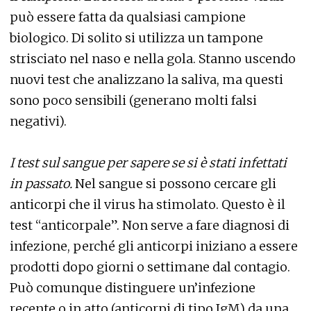
può essere fatta da qualsiasi campione
biologico. Di solito si utilizza un tampone
strisciato nel naso e nella gola. Stanno uscendo
nuovi test che analizzano la saliva, ma questi
sono poco sensibili (generano molti falsi
negativi).
I test sul sangue per sapere se si è stati infettati
in passato.
Nel sangue si possono cercare gli
anticorpi che il virus ha stimolato. Questo è il
test “anticorpale”. Non serve a fare diagnosi di
infezione, perché gli anticorpi iniziano a essere
prodotti dopo giorni o settimane dal contagio.
Può comunque distinguere un’infezione
recente o in atto (anticorpi di tipo IgM) da una