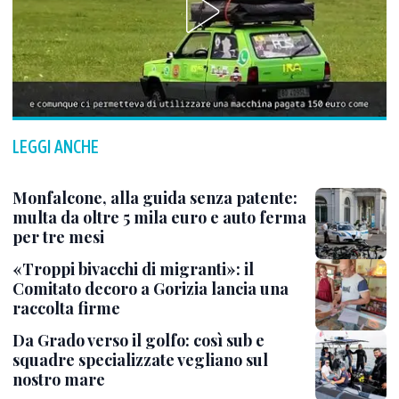
LEGGI ANCHE
Monfalcone, alla guida senza patente:
multa da oltre 5 mila euro e auto ferma
per tre mesi
«Troppi bivacchi di migranti»: il
Comitato decoro a Gorizia lancia una
raccolta firme
Da Grado verso il golfo: così sub e
squadre specializzate vegliano sul
nostro mare