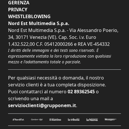
GERENZA
PRIVACY
WHISTLEBLOWING
Nord Est Multimedia S.p.a.
Nord Est Multimedia S.p.a. - Via Alessandro Poerio,
34, 30171 Venezia (VE). Cap. Soc. i.v. Euro
1.432.522,00 C.F. 05412000266 e REA VE-454332
I diritti delle immagini e dei testi sono riservati. È
espressamente vietata la loro riproduzione con qualsiasi
mezzo e l'adattamento totale o parziale.
Per qualsiasi necessità o domanda, il nostro
servizio clienti è a tua completa disposizione.
Puoi contattarci al numero
02 89362545
o
scrivendo una mail a
servizioclienti@grupponem.it
.