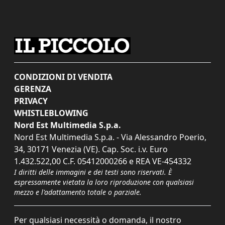
CONDIZIONI DI VENDITA
GERENZA
PRIVACY
WHISTLEBLOWING
Nord Est Multimedia S.p.a.
Nord Est Multimedia S.p.a. - Via Alessandro Poerio,
34, 30171 Venezia (VE). Cap. Soc. i.v. Euro
1.432.522,00 C.F. 05412000266 e REA VE-454332
I diritti delle immagini e dei testi sono riservati. È
espressamente vietata la loro riproduzione con qualsiasi
mezzo e l'adattamento totale o parziale.
Per qualsiasi necessità o domanda, il nostro