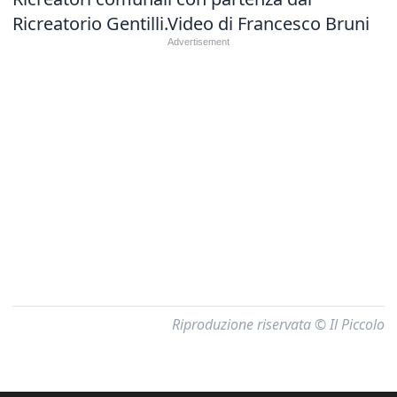
Ricreatorio Gentilli.Video di Francesco Bruni
Riproduzione riservata © Il Piccolo