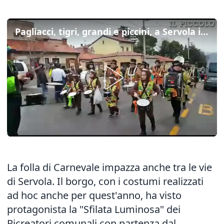
Pagliacci, tigri, grandi e piccini, a Servola impazza il carnevale dei ricreatori
La folla di Carnevale impazza anche tra le vie
di Servola. Il borgo, con i costumi realizzati
ad hoc anche per quest'anno, ha visto
protagonista la "Sfilata Luminosa" dei
Ricreatori comunali con partenza dal