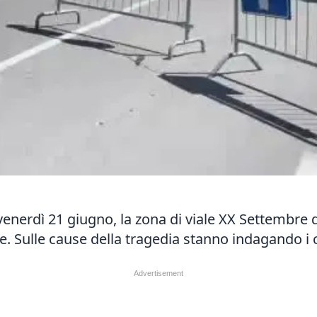
erdì 21 giugno, la zona di viale XX Settembre dove
me. Sulle cause della tragedia stanno indagando i c