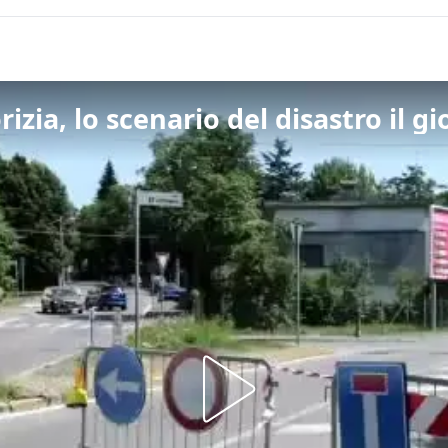
rizia, lo scenario del disastro il 