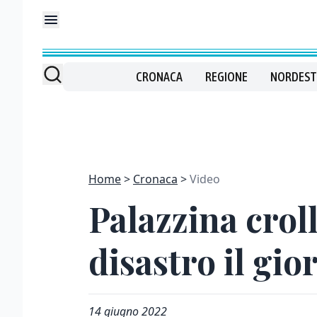
CRONACA
REGIONE
NORDEST
Home
Cronaca
Video
Palazzina croll
disastro il gi
14 giugno 2022