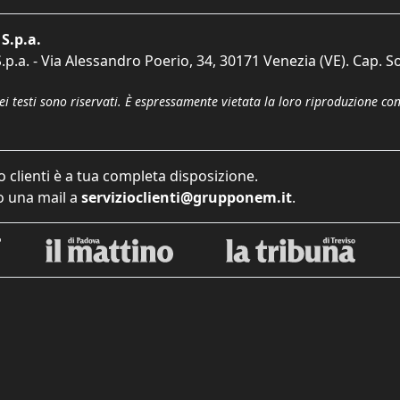
S.p.a.
p.a. - Via Alessandro Poerio, 34, 30171 Venezia (VE). Cap. So
dei testi sono riservati. È espressamente vietata la loro riproduzione co
o clienti è a tua completa disposizione.
 una mail a
servizioclienti@grupponem.it
.