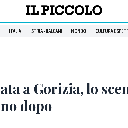
ITALIA
ISTRIA - BALCANI
MONDO
CULTURA E SPET
ata a Gorizia, lo sce
orno dopo