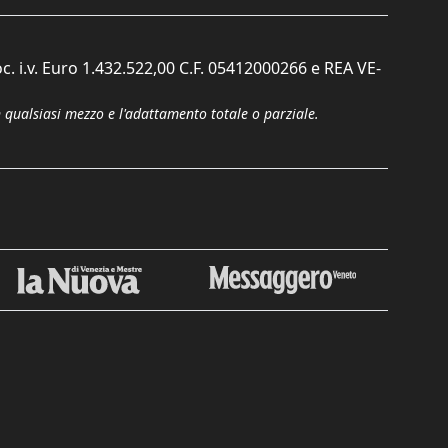
c. i.v. Euro 1.432.522,00 C.F. 05412000266 e REA VE-
n qualsiasi mezzo e l'adattamento totale o parziale.