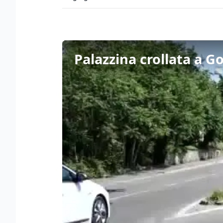
Palazzina crollata a Go