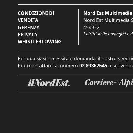
CONDIZIONI DI
Nord Est Multimedia 
VENDITA
Nord Est Multimedia S.
GERENZA
454332
I diritti delle immagini e 
PRIVACY
WHISTLEBLOWING
Per qualsiasi necessità o domanda, il nostro servizi
Puoi contattarci al numero
02 89362545
o scrivendo