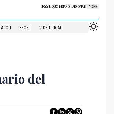
LEGGI IL QUOTIDIANO
ABBONATI
ACCEDI
TACOLI
SPORT
VIDEO LOCALI
nario del