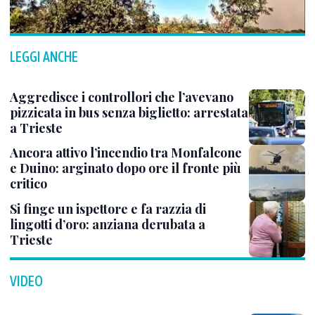
LEGGI ANCHE
Aggredisce i controllori che l’avevano
pizzicata in bus senza biglietto: arrestata
a Trieste
Ancora attivo l’incendio tra Monfalcone
e Duino: arginato dopo ore il fronte più
critico
Si finge un ispettore e fa razzia di
lingotti d’oro: anziana derubata a
Trieste
VIDEO