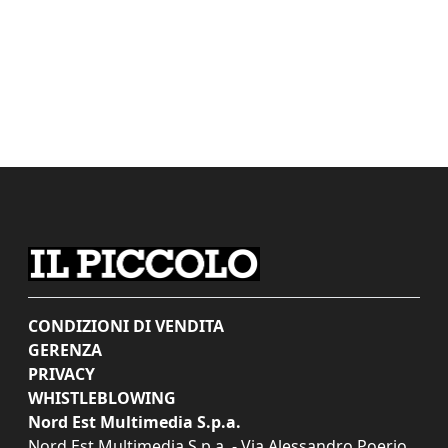
CONDIZIONI DI VENDITA
GERENZA
PRIVACY
WHISTLEBLOWING
Nord Est Multimedia S.p.a.
Nord Est Multimedia S.p.a. - Via Alessandro Poerio,