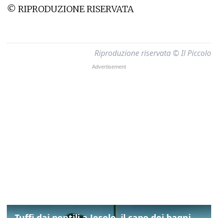
© RIPRODUZIONE RISERVATA
Riproduzione riservata © Il Piccolo
Tuffi dai pontili a Jesolo, il capo dei bagnini: "L'impegno di tutti per evitare altre tragedie"