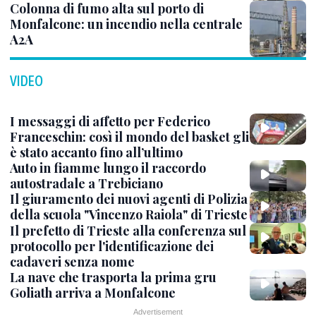
Colonna di fumo alta sul porto di
Monfalcone: un incendio nella centrale
A2A
VIDEO
I messaggi di affetto per Federico
Franceschin: così il mondo del basket gli
è stato accanto fino all’ultimo
Auto in fiamme lungo il raccordo
autostradale a Trebiciano
Il giuramento dei nuovi agenti di Polizia
della scuola "Vincenzo Raiola" di Trieste
Il prefetto di Trieste alla conferenza sul
protocollo per l'identificazione dei
cadaveri senza nome
La nave che trasporta la prima gru
Goliath arriva a Monfalcone