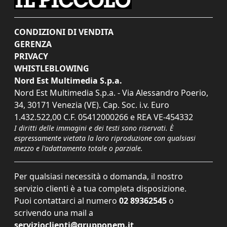
CONDIZIONI DI VENDITA
GERENZA
PRIVACY
WHISTLEBLOWING
Nord Est Multimedia S.p.a.
Nord Est Multimedia S.p.a. - Via Alessandro Poerio,
34, 30171 Venezia (VE). Cap. Soc. i.v. Euro
1.432.522,00 C.F. 05412000266 e REA VE-454332
I diritti delle immagini e dei testi sono riservati. È
espressamente vietata la loro riproduzione con qualsiasi
mezzo e l'adattamento totale o parziale.
Per qualsiasi necessità o domanda, il nostro
servizio clienti è a tua completa disposizione.
Puoi contattarci al numero
02 89362545
o
scrivendo una mail a
servizioclienti@grupponem.it
.