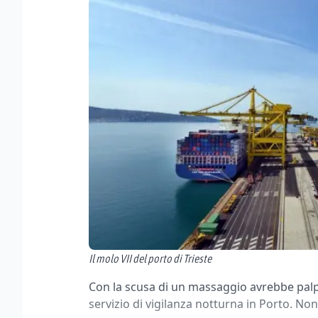
Il molo VII del porto di Trieste
Con la scusa di un massaggio avrebbe palp
servizio di vigilanza notturna in Porto. N