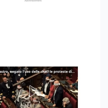
Delmastro, negato l'uso delle chat: le proteste di Avs e M5s