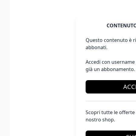
CONTENUTO
Questo contenuto è ri
abbonati.
Accedi con username 
già un abbonamento.
ACC
Scopri tutte le offer
nostro shop.