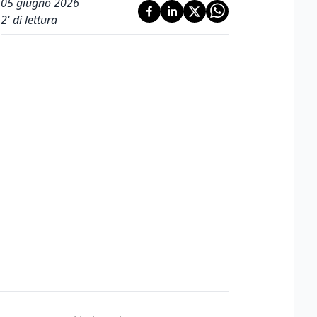
05 giugno 2026
2
' di lettura