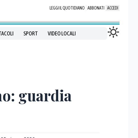
LEGGI IL QUOTIDIANO
ABBONATI
ACCEDI
TACOLI
SPORT
VIDEO LOCALI
no: guardia