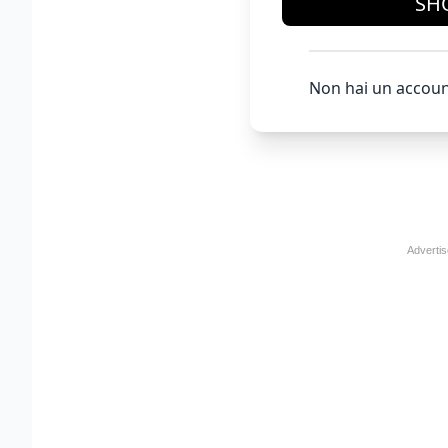
SH
Non hai un accoun