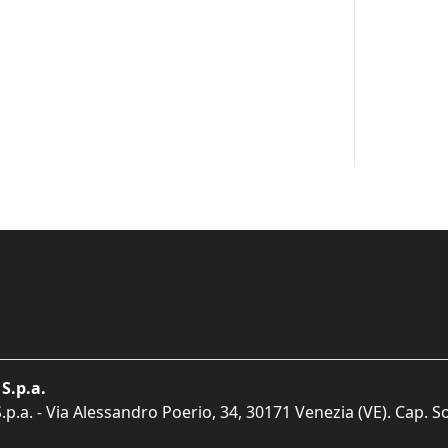
S.p.a.
p.a. - Via Alessandro Poerio, 34, 30171 Venezia (VE). Cap. So