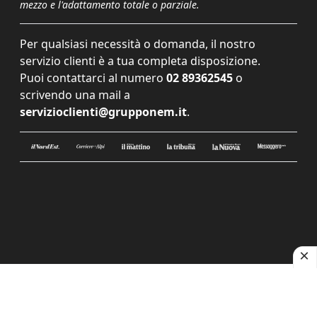
mezzo e l'adattamento totale o parziale.
Per qualsiasi necessità o domanda, il nostro
servizio clienti è a tua completa disposizione.
Puoi contattarci al numero
02 89362545
o
scrivendo una mail a
servizioclienti@grupponem.it
.
Le tue preferenze relative alla privacy
Informativa sulla raccolta