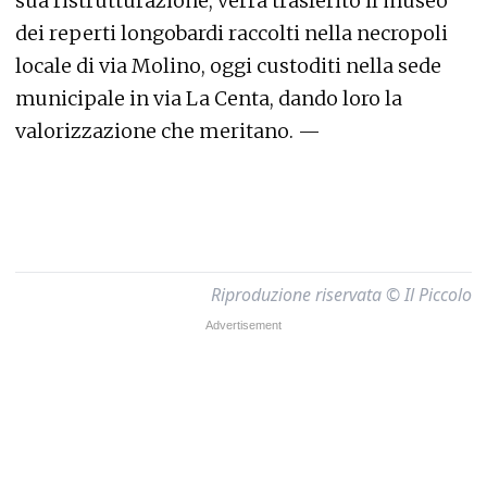
sua ristrutturazione, verrà trasferito il museo
dei reperti longobardi raccolti nella necropoli
locale di via Molino, oggi custoditi nella sede
municipale in via La Centa, dando loro la
valorizzazione che meritano. —
Riproduzione riservata © Il Piccolo