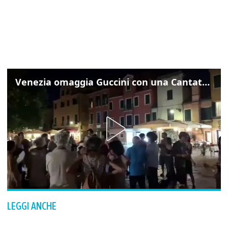
Venezia omaggia Guccini con una Cantata Anarchica in campo Santa Margherita
LEGGI ANCHE