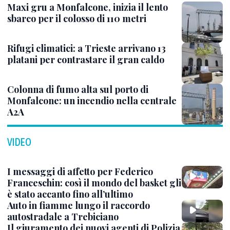
Maxi gru a Monfalcone, inizia il lento
sbarco per il colosso di 110 metri
Rifugi climatici: a Trieste arrivano 13
platani per contrastare il gran caldo
Colonna di fumo alta sul porto di
Monfalcone: un incendio nella centrale
A2A
VIDEO
I messaggi di affetto per Federico
Franceschin: così il mondo del basket gli
è stato accanto fino all’ultimo
Auto in fiamme lungo il raccordo
autostradale a Trebiciano
Il giuramento dei nuovi agenti di Polizia