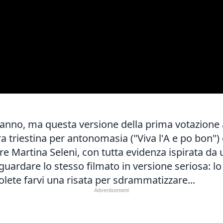
eranno, ma questa versione della prima votazione
triestina per antonomasia ("Viva l'A e po bon") 
re Martina Seleni, con tutta evidenza ispirata da
ardare lo stesso filmato in versione seriosa: lo
lete farvi una risata per sdrammatizzare...