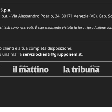
S.p.a.
p.a. - Via Alessandro Poerio, 34, 30171 Venezia (VE). Cap. So
dei testi sono riservati. È espressamente vietata la loro riproduzione co
o clienti è a tua completa disposizione.
 una mail a
servizioclienti@grupponem.it
.