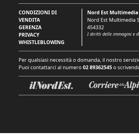
CONDIZIONI DI
Nord Est Multimedia 
VENDITA
Nord Est Multimedia S.
GERENZA
454332
I diritti delle immagini e 
PRIVACY
WHISTLEBLOWING
Per qualsiasi necessità o domanda, il nostro servizi
Puoi contattarci al numero
02 89362545
o scrivendo