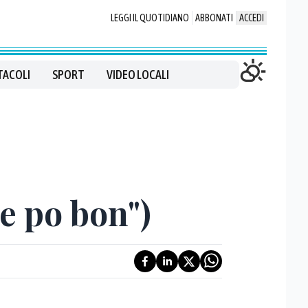
LEGGI IL QUOTIDIANO
ABBONATI
ACCEDI
TACOLI
SPORT
VIDEO LOCALI
 e po bon")