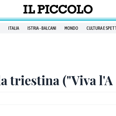
ITALIA
ISTRIA - BALCANI
MONDO
CULTURA E SPET
 triestina ("Viva l'A