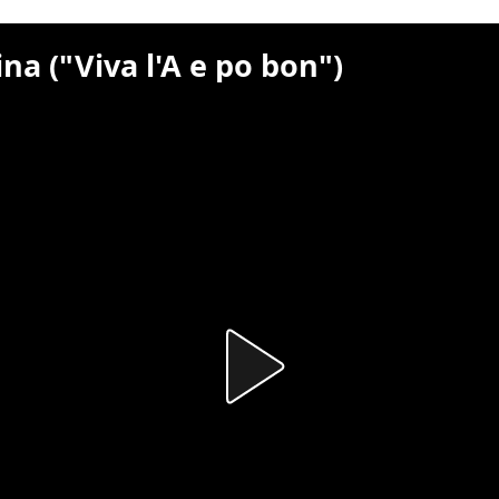
na ("Viva l'A e po bon")