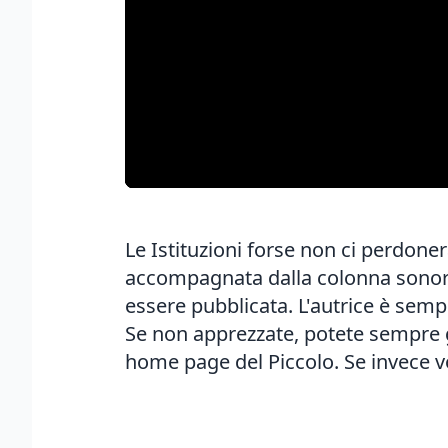
Le Istituzioni forse non ci perdon
accompagnata dalla colonna sonora 
essere pubblicata. L'autrice è semp
Se non apprezzate, potete sempre gu
home page del Piccolo. Se invece vo