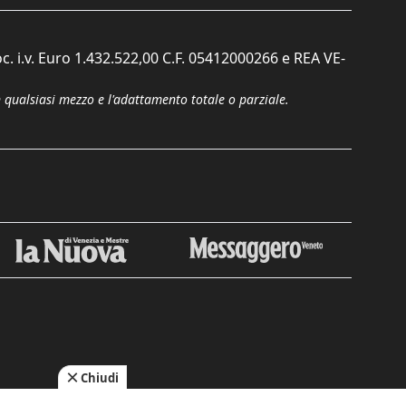
c. i.v. Euro 1.432.522,00 C.F. 05412000266 e REA VE-
n qualsiasi mezzo e l'adattamento totale o parziale.
Chiudi