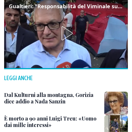
Gualtieri: "Responsabilità del Viminale su Spin Time? La posizione dei partiti è nota"
LEGGI ANCHE
Dal Kulturni alla montagna, Gorizia
dice addio a Nada Sanzin
È morto a 90 anni Luigi Treu: «Uomo
dai mille interessi»