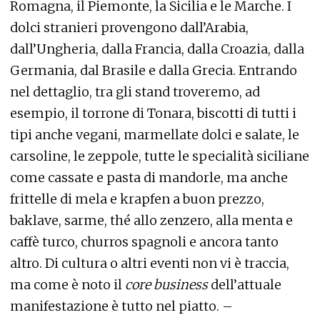
Romagna, il Piemonte, la Sicilia e le Marche. I
dolci stranieri provengono dall’Arabia,
dall’Ungheria, dalla Francia, dalla Croazia, dalla
Germania, dal Brasile e dalla Grecia. Entrando
nel dettaglio, tra gli stand troveremo, ad
esempio, il torrone di Tonara, biscotti di tutti i
tipi anche vegani, marmellate dolci e salate, le
carsoline, le zeppole, tutte le specialità siciliane
come cassate e pasta di mandorle, ma anche
frittelle di mela e krapfen a buon prezzo,
baklave, sarme, thé allo zenzero, alla menta e
caffè turco, churros spagnoli e ancora tanto
altro. Di cultura o altri eventi non vi è traccia,
ma come è noto il
core business
dell’attuale
manifestazione è tutto nel piatto. –