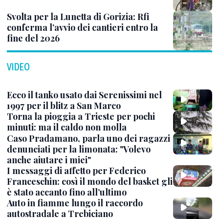
Svolta per la Lunetta di Gorizia: Rfi
conferma l’avvio dei cantieri entro la
fine del 2026
VIDEO
Ecco il tanko usato dai Serenissimi nel
1997 per il blitz a San Marco
Torna la pioggia a Trieste per pochi
minuti: ma il caldo non molla
Caso Pradamano, parla uno dei ragazzi
denunciati per la limonata: "Volevo
anche aiutare i miei"
I messaggi di affetto per Federico
Franceschin: così il mondo del basket gli
è stato accanto fino all’ultimo
Auto in fiamme lungo il raccordo
autostradale a Trebiciano