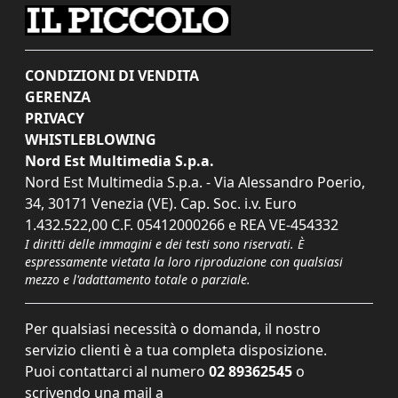
CONDIZIONI DI VENDITA
GERENZA
PRIVACY
WHISTLEBLOWING
Nord Est Multimedia S.p.a.
Nord Est Multimedia S.p.a. - Via Alessandro Poerio,
34, 30171 Venezia (VE). Cap. Soc. i.v. Euro
1.432.522,00 C.F. 05412000266 e REA VE-454332
I diritti delle immagini e dei testi sono riservati. È
espressamente vietata la loro riproduzione con qualsiasi
mezzo e l'adattamento totale o parziale.
Per qualsiasi necessità o domanda, il nostro
servizio clienti è a tua completa disposizione.
Puoi contattarci al numero
02 89362545
o
scrivendo una mail a