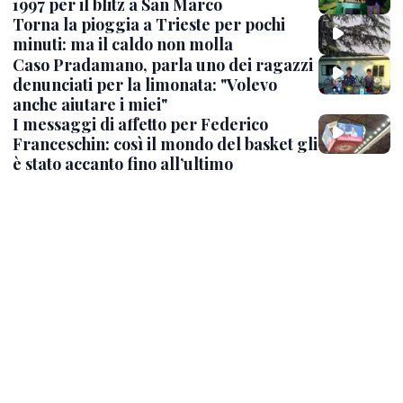
1997 per il blitz a San Marco
Torna la pioggia a Trieste per pochi
minuti: ma il caldo non molla
Caso Pradamano, parla uno dei ragazzi
denunciati per la limonata: "Volevo
anche aiutare i miei"
I messaggi di affetto per Federico
Franceschin: così il mondo del basket gli
è stato accanto fino all’ultimo