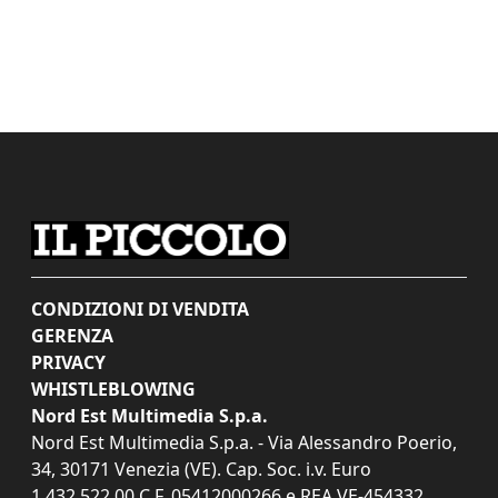
CONDIZIONI DI VENDITA
GERENZA
PRIVACY
WHISTLEBLOWING
Nord Est Multimedia S.p.a.
Nord Est Multimedia S.p.a. - Via Alessandro Poerio,
34, 30171 Venezia (VE). Cap. Soc. i.v. Euro
1.432.522,00 C.F. 05412000266 e REA VE-454332