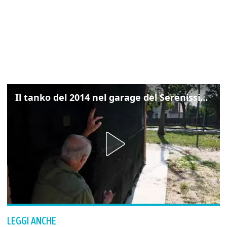
Il tanko del 2014 nel garage del Serenissimo: «Ecco come potevamo resistere per qualche giornata»
LEGGI ANCHE