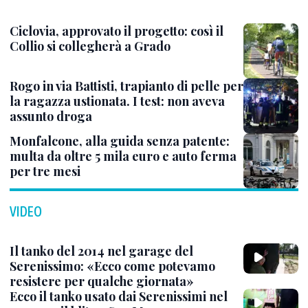
Ciclovia, approvato il progetto: così il
Collio si collegherà a Grado
Rogo in via Battisti, trapianto di pelle per
la ragazza ustionata. I test: non aveva
assunto droga
Monfalcone, alla guida senza patente:
multa da oltre 5 mila euro e auto ferma
per tre mesi
VIDEO
Il tanko del 2014 nel garage del
Serenissimo: «Ecco come potevamo
resistere per qualche giornata»
Ecco il tanko usato dai Serenissimi nel