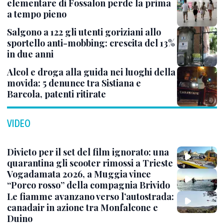
elementare di Fossalon perde la prima
a tempo pieno
Salgono a 122 gli utenti goriziani allo
sportello anti-mobbing: crescita del 13%
in due anni
Alcol e droga alla guida nei luoghi della
movida: 5 denunce tra Sistiana e
Barcola, patenti ritirate
VIDEO
Divieto per il set del film ignorato: una
quarantina gli scooter rimossi a Trieste
Vogadamata 2026, a Muggia vince
“Porco rosso” della compagnia Brivido
Le fiamme avanzano verso l’autostrada:
canadair in azione tra Monfalcone e
Duino