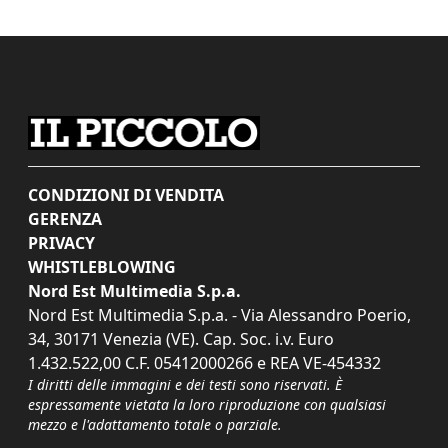
CONDIZIONI DI VENDITA
GERENZA
PRIVACY
WHISTLEBLOWING
Nord Est Multimedia S.p.a.
Nord Est Multimedia S.p.a. - Via Alessandro Poerio,
34, 30171 Venezia (VE). Cap. Soc. i.v. Euro
1.432.522,00 C.F. 05412000266 e REA VE-454332
I diritti delle immagini e dei testi sono riservati. È
espressamente vietata la loro riproduzione con qualsiasi
mezzo e l'adattamento totale o parziale.