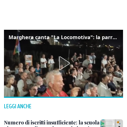
Marghera canta "La Locomotiva": la parrocchia della Cita ricorda Guccini
LEGGI ANCHE
Numero di iscritti insufficiente: la scuola