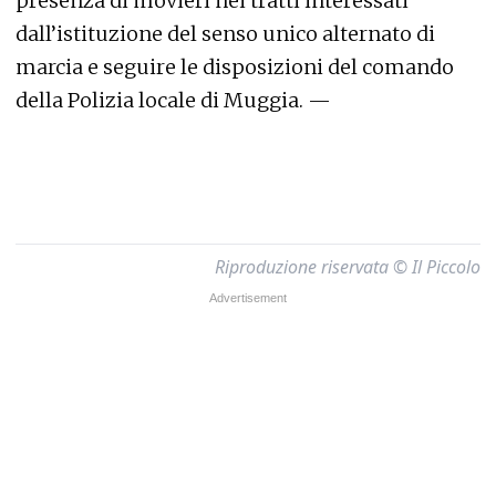
presenza di movieri nei tratti interessati
dall’istituzione del senso unico alternato di
marcia e seguire le disposizioni del comando
della Polizia locale di Muggia. —
Riproduzione riservata © Il Piccolo