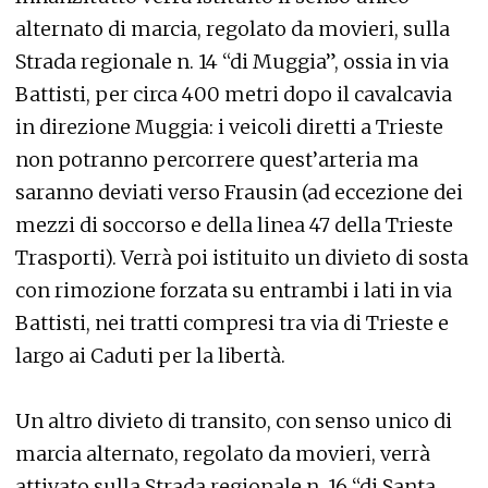
alternato di marcia, regolato da movieri, sulla
Strada regionale n. 14 “di Muggia”, ossia in via
Battisti, per circa 400 metri dopo il cavalcavia
in direzione Muggia: i veicoli diretti a Trieste
non potranno percorrere quest’arteria ma
saranno deviati verso Frausin (ad eccezione dei
mezzi di soccorso e della linea 47 della Trieste
Trasporti). Verrà poi istituito un divieto di sosta
con rimozione forzata su entrambi i lati in via
Battisti, nei tratti compresi tra via di Trieste e
largo ai Caduti per la libertà.
Un altro divieto di transito, con senso unico di
marcia alternato, regolato da movieri, verrà
attivato sulla Strada regionale n. 16 “di Santa