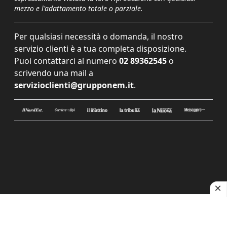
mezzo e l'adattamento totale o parziale.
Per qualsiasi necessità o domanda, il nostro
servizio clienti è a tua completa disposizione.
Puoi contattarci al numero
02 89362545
o
scrivendo una mail a
servizioclienti@grupponem.it
.
Le tue preferenze relative alla privacy
Informativa sulla raccolta