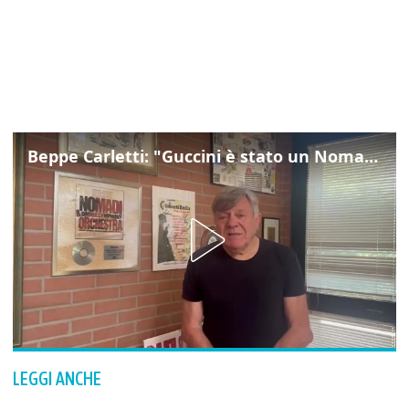
Beppe Carletti: "Guccini è stato un Nomade"
LEGGI ANCHE