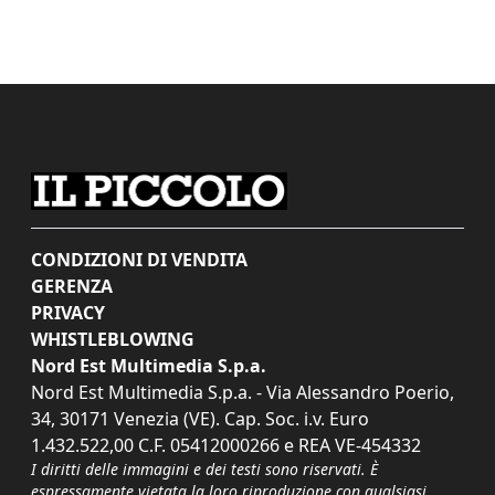
CONDIZIONI DI VENDITA
GERENZA
PRIVACY
WHISTLEBLOWING
Nord Est Multimedia S.p.a.
Nord Est Multimedia S.p.a. - Via Alessandro Poerio,
34, 30171 Venezia (VE). Cap. Soc. i.v. Euro
1.432.522,00 C.F. 05412000266 e REA VE-454332
I diritti delle immagini e dei testi sono riservati. È
espressamente vietata la loro riproduzione con qualsiasi