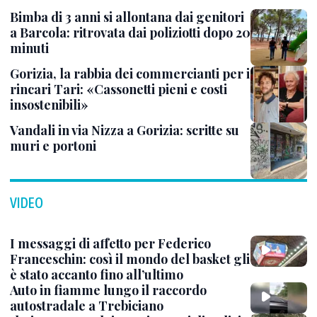
Bimba di 3 anni si allontana dai genitori
a Barcola: ritrovata dai poliziotti dopo 20
minuti
Gorizia, la rabbia dei commercianti per i
rincari Tari: «Cassonetti pieni e costi
insostenibili»
Vandali in via Nizza a Gorizia: scritte su
muri e portoni
VIDEO
I messaggi di affetto per Federico
Franceschin: così il mondo del basket gli
è stato accanto fino all’ultimo
Auto in fiamme lungo il raccordo
autostradale a Trebiciano