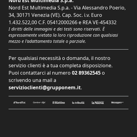
Nord Est Multimedia S.p.a.
Nord Est Multimedia S.p.a. - Via Alessandro Poerio,
34, 30171 Venezia (VE). Cap. Soc. i.v. Euro
1.432.522,00 C.F. 05412000266 e REA VE-454332
I diritti delle immagini e dei testi sono riservati. È
espressamente vietata la loro riproduzione con qualsiasi
mezzo e l'adattamento totale o parziale.
Per qualsiasi necessità o domanda, il nostro
servizio clienti è a tua completa disposizione.
Puoi contattarci al numero
02 89362545
o
scrivendo una mail a
servizioclienti@grupponem.it
.