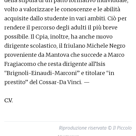
della stipula di un patto formativo individuale,
volto a valorizzare le conoscenze e le abilità
acquisite dallo studente in vari ambiti. Ciò per
rendere il percorso degli adulti il più breve
possibile. Il Cpia, inoltre, ha anche nuovo
dirigente scolastico, il friulano Michele Negro
proveniente da Mantova che succede a Marco
Fragiacomo che resta dirigente all’Isis
“Brignoli-Einaudi-Marconi” e titolare “in
prestito” del Cossar-Da Vinci. —
C.V.
Riproduzione riservata © Il Piccolo