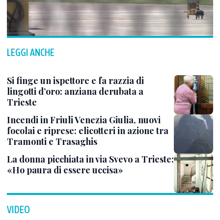
LEGGI ANCHE
Si finge un ispettore e fa razzia di
lingotti d’oro: anziana derubata a
Trieste
Incendi in Friuli Venezia Giulia, nuovi
focolai e riprese: elicotteri in azione tra
Tramonti e Trasaghis
La donna picchiata in via Svevo a Trieste:
«Ho paura di essere uccisa»
VIDEO