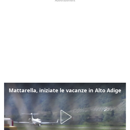
Mattarella, iniziate le vacanze in Alto Adige