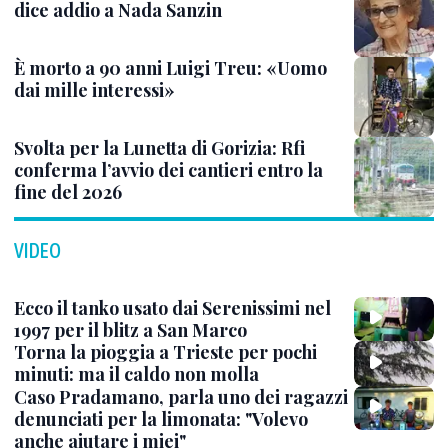
dice addio a Nada Sanzin
È morto a 90 anni Luigi Treu: «Uomo
dai mille interessi»
Svolta per la Lunetta di Gorizia: Rfi
conferma l’avvio dei cantieri entro la
fine del 2026
VIDEO
Ecco il tanko usato dai Serenissimi nel
1997 per il blitz a San Marco
Torna la pioggia a Trieste per pochi
minuti: ma il caldo non molla
Caso Pradamano, parla uno dei ragazzi
denunciati per la limonata: "Volevo
anche aiutare i miei"