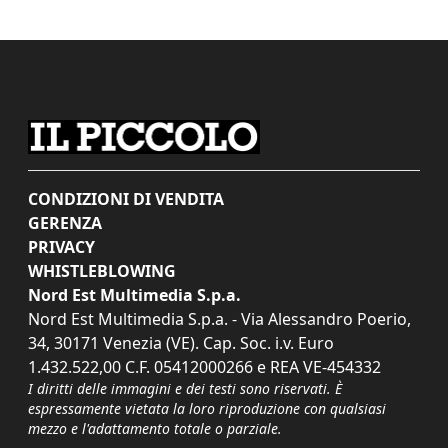
CONDIZIONI DI VENDITA
GERENZA
PRIVACY
WHISTLEBLOWING
Nord Est Multimedia S.p.a.
Nord Est Multimedia S.p.a. - Via Alessandro Poerio,
34, 30171 Venezia (VE). Cap. Soc. i.v. Euro
1.432.522,00 C.F. 05412000266 e REA VE-454332
I diritti delle immagini e dei testi sono riservati. È
espressamente vietata la loro riproduzione con qualsiasi
mezzo e l'adattamento totale o parziale.