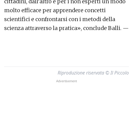
cittadini, dall’altro è per i non esperti un modo
molto efficace per apprendere concetti
scientifici e confrontarsi con i metodi della
scienza attraverso la pratica», conclude Balli. —
Riproduzione riservata © Il Piccolo