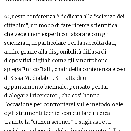
«Questa conferenza è dedicata alla “scienza dei
cittadini”, un modo di fare ricerca scientifica
che vede i non esperti collaborare con gli
scienziati, in particolare per la raccolta dati,
anche grazie alla disponibilità diffusa di
dispositivi digitali come gli smartphone –
spiega Enrico Balli, chair della conferenza e ceo
di Sissa Medialab –. Si tratta di un
appuntamento biennale, pensato per far
dialogare i ricercatori, che così hanno
l’occasione per confrontarsi sulle metodologie
e gli strumenti tecnici con cui fare ricerca
tramite la “citizen science” e sugli aspetti
sociali e pedagogici del coinvolgimento della