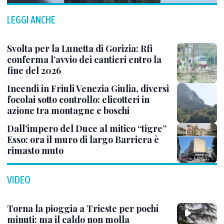
LEGGI ANCHE
Svolta per la Lunetta di Gorizia: Rfi
conferma l’avvio dei cantieri entro la
fine del 2026
Incendi in Friuli Venezia Giulia, diversi
focolai sotto controllo: elicotteri in
azione tra montagne e boschi
Dall’impero del Duce al mitico “tigre”
Esso: ora il muro di largo Barriera è
rimasto muto
VIDEO
Torna la pioggia a Trieste per pochi
minuti: ma il caldo non molla