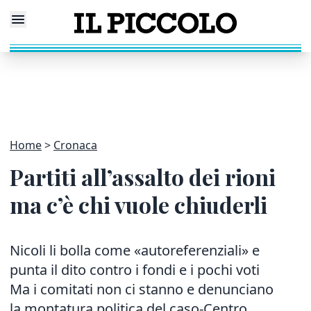
Home
Cronaca
Partiti all’assalto dei rioni
ma c’è chi vuole chiuderli
Nicoli li bolla come «autoreferenziali» e
punta il dito contro i fondi e i pochi voti
Ma i comitati non ci stanno e denunciano
la montatura politica del caso-Centro