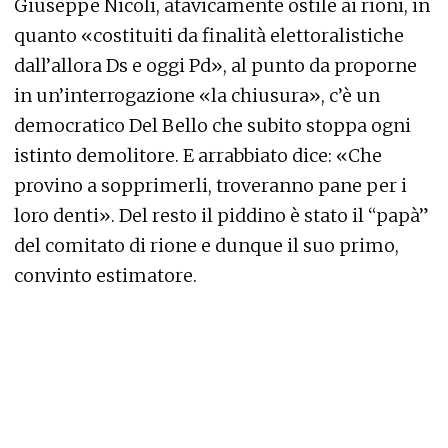
Giuseppe Nicoli, atavicamente ostile ai rioni, in
quanto «costituiti da finalità elettoralistiche
dall’allora Ds e oggi Pd», al punto da proporne
in un’interrogazione «la chiusura», c’è un
democratico Del Bello che subito stoppa ogni
istinto demolitore. E arrabbiato dice: «Che
provino a sopprimerli, troveranno pane per i
loro denti». Del resto il piddino è stato il “papà”
del comitato di rione e dunque il suo primo,
convinto estimatore.