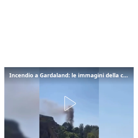
Incendio a Gardaland: le immagini della colonna di fumo