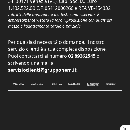
34, 30171 Venezia (VE). Cap. Soc. i.v. Euro
1.432.522,00 C.F. 05412000266 e REA VE-454332
I diritti delle immagini e dei testi sono riservati. È
espressamente vietata la loro riproduzione con qualsiasi
mezzo e l'adattamento totale o parziale.
Per qualsiasi necessità o domanda, il nostro
servizio clienti è a tua completa disposizione.
Puoi contattarci al numero
02 89362545
o
scrivendo una mail a
servizioclienti@grupponem.it
.