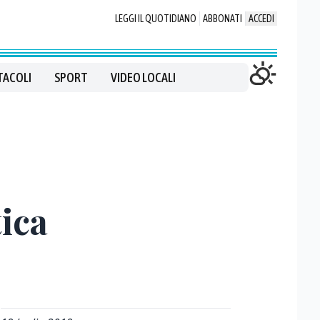
LEGGI IL QUOTIDIANO
ABBONATI
ACCEDI
TACOLI
SPORT
VIDEO LOCALI
tica