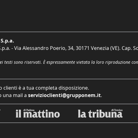
S.p.a.
p.a. - Via Alessandro Poerio, 34, 30171 Venezia (VE). Cap. So
dei testi sono riservati. È espressamente vietata la loro riproduzione co
o clienti è a tua completa disposizione.
 una mail a
servizioclienti@grupponem.it
.