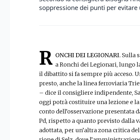
soppressione dei punti per evitare u
R
ONCHI DEI LEGIONARI.
Sulla 
a Ronchi dei Legionari, lungo la
il dibattito si fa sempre più acceso. 
presto, anche la linea ferroviaria Tr
– dice il consigliere indipendente, 
oggi potrà costituire una lezione e l
conto dell’osservazione presentata dal
Pd, rispetto a quanto previsto dalla
adottata, per un’altra zona critica de
rione di Selz, dove l’amministrazione