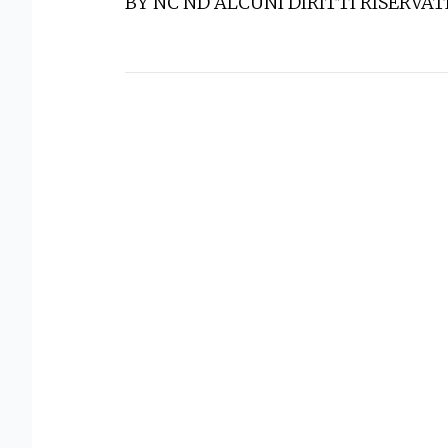
BY NC ND ALCUNI DIRITTI RISERVAT