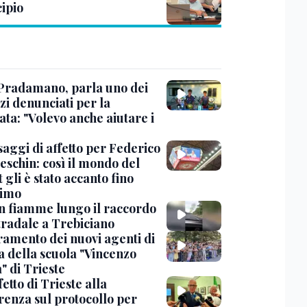
ipio
Pradamano, parla uno dei
zi denunciati per la
ta: "Volevo anche aiutare i
saggi di affetto per Federico
eschin: così il mondo del
 gli è stato accanto fino
timo
in fiamme lungo il raccordo
tradale a Trebiciano
uramento dei nuovi agenti di
a della scuola "Vincenzo
" di Trieste
fetto di Trieste alla
renza sul protocollo per