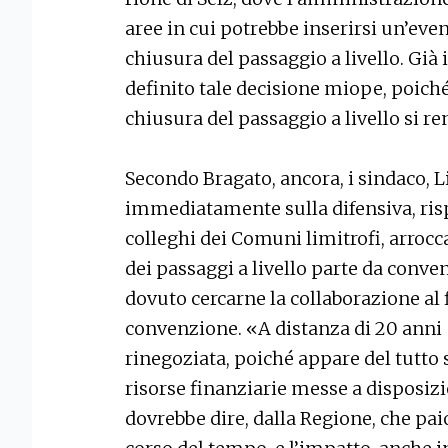
aree in cui potrebbe inserirsi un’even
chiusura del passaggio a livello. Gi
definito tale decisione miope, poich
chiusura del passaggio a livello si r
Secondo Bragato, ancora, i sindaco, Li
immediatamente sulla difensiva, risp
colleghi dei Comuni limitrofi, arrocc
dei passaggi a livello parte da conve
dovuto cercarne la collaborazione al 
convenzione. «A distanza di 20 ann
rinegoziata, poiché appare del tutto s
risorse finanziarie messe a disposizi
dovrebbe dire, dalla Regione, che p