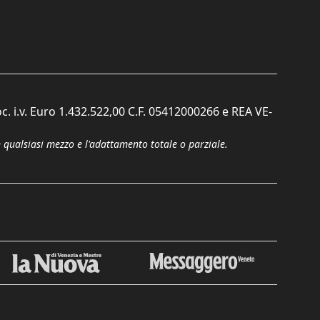
c. i.v. Euro 1.432.522,00 C.F. 05412000266 e REA VE-
n qualsiasi mezzo e l'adattamento totale o parziale.