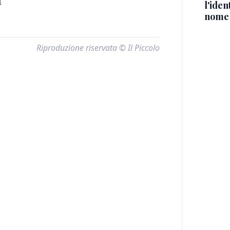
I
l'iden
nome
Riproduzione riservata © Il Piccolo