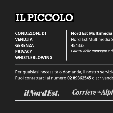
CONDIZIONI DI
Nord Est Multimedia 
VENDITA
Nord Est Multimedia S.
GERENZA
454332
I diritti delle immagini e 
PRIVACY
WHISTLEBLOWING
Per qualsiasi necessità o domanda, il nostro servizi
Puoi contattarci al numero
02 89362545
o scrivendo