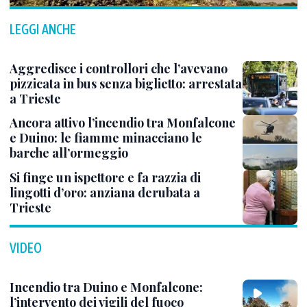
LEGGI ANCHE
Aggredisce i controllori che l’avevano
pizzicata in bus senza biglietto: arrestata
a Trieste
Ancora attivo l’incendio tra Monfalcone
e Duino: le fiamme minacciano le
barche all’ormeggio
Si finge un ispettore e fa razzia di
lingotti d’oro: anziana derubata a
Trieste
VIDEO
Incendio tra Duino e Monfalcone:
l’intervento dei vigili del fuoco