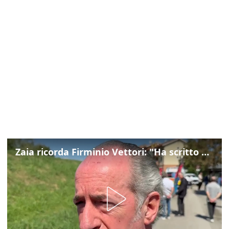
Zaia ricorda Firminio Vettori: "Ha scritto pagine di storia del nostro territorio"