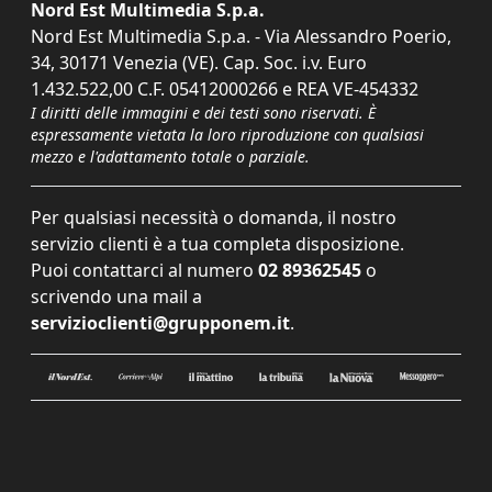
Nord Est Multimedia S.p.a.
Nord Est Multimedia S.p.a. - Via Alessandro Poerio,
34, 30171 Venezia (VE). Cap. Soc. i.v. Euro
1.432.522,00 C.F. 05412000266 e REA VE-454332
I diritti delle immagini e dei testi sono riservati. È
espressamente vietata la loro riproduzione con qualsiasi
mezzo e l'adattamento totale o parziale.
Per qualsiasi necessità o domanda, il nostro
servizio clienti è a tua completa disposizione.
Puoi contattarci al numero
02 89362545
o
scrivendo una mail a
servizioclienti@grupponem.it
.