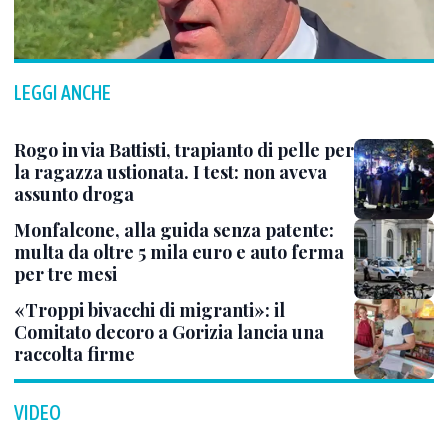
LEGGI ANCHE
Rogo in via Battisti, trapianto di pelle per
la ragazza ustionata. I test: non aveva
assunto droga
Monfalcone, alla guida senza patente:
multa da oltre 5 mila euro e auto ferma
per tre mesi
«Troppi bivacchi di migranti»: il
Comitato decoro a Gorizia lancia una
raccolta firme
VIDEO