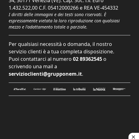
34, 30171 Venezia (VE). Cap. Soc. i.v. Euro
1.432.522,00 C.F. 05412000266 e REA VE-454332
I diritti delle immagini e dei testi sono riservati. È
espressamente vietata la loro riproduzione con qualsiasi
mezzo e l'adattamento totale o parziale.
Per qualsiasi necessità o domanda, il nostro
servizio clienti è a tua completa disposizione.
Puoi contattarci al numero
02 89362545
o
scrivendo una mail a
servizioclienti@grupponem.it
.