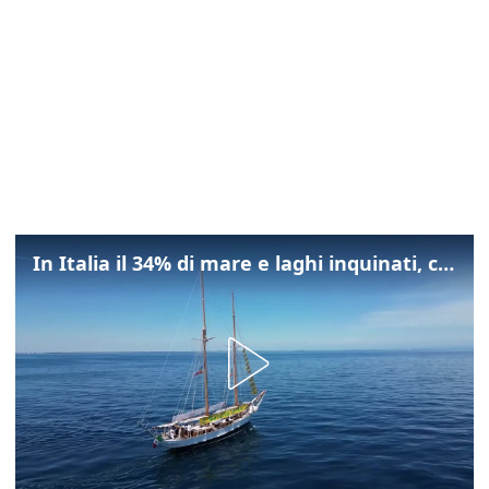
In Italia il 34% di mare e laghi inquinati, colpa della maladepurazione