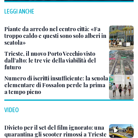
LEGGI ANCHE
Piante da arredo nel centro città: «Fa
troppo caldo e questi sono solo alberi in
scatola»
Trieste, il nuovo Porto Vecchio visto
dall’alto: le tre vie della viabilità del
futuro
Numero di iscritti insufficiente: la scuola
elementare di Fossalon perde la prima
a tempo pieno
VIDEO
Divieto per il set del film ignorato: una
quarantina gli scooter rimossi a Trieste