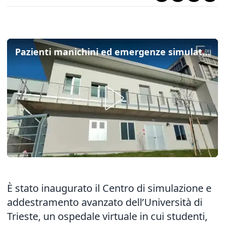
Pazienti manichini ed emergenze simulate: a Trieste un ospedale virtuale per studenti e sanitari
È stato inaugurato il Centro di simulazione e
addestramento avanzato dell’Università di
Trieste, un ospedale virtuale in cui studenti,