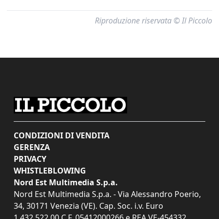
Riproduzione riservata © Il Piccolo
CONDIZIONI DI VENDITA
GERENZA
PRIVACY
WHISTLEBLOWING
Nord Est Multimedia S.p.a.
Nord Est Multimedia S.p.a. - Via Alessandro Poerio,
34, 30171 Venezia (VE). Cap. Soc. i.v. Euro
1.432.522,00 C.F. 05412000266 e REA VE-454332