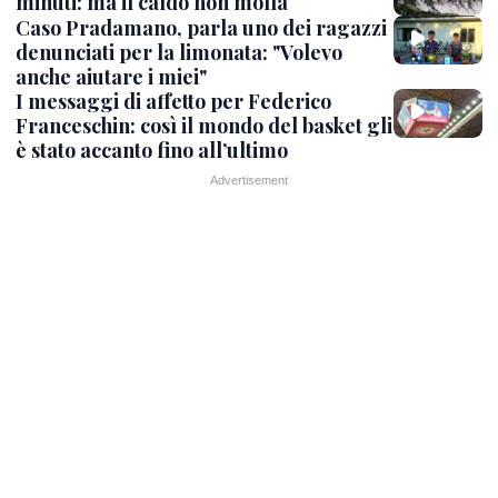
minuti: ma il caldo non molla
Caso Pradamano, parla uno dei ragazzi
denunciati per la limonata: "Volevo
anche aiutare i miei"
I messaggi di affetto per Federico
Franceschin: così il mondo del basket gli
è stato accanto fino all’ultimo