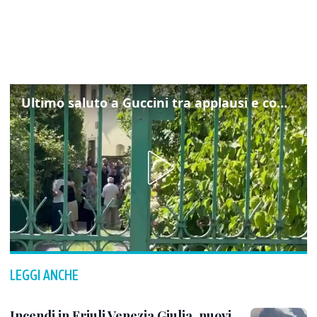
Ultimo saluto a Guccini tra applausi e commozione a Pavana
LEGGI ANCHE
Incendi in Friuli Venezia Giulia, nuovi