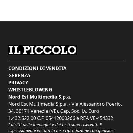
CONDIZIONI DI VENDITA
GERENZA
PRIVACY
WHISTLEBLOWING
Nord Est Multimedia S.p.a.
Nord Est Multimedia S.p.a. - Via Alessandro Poerio,
34, 30171 Venezia (VE). Cap. Soc. i.v. Euro
1.432.522,00 C.F. 05412000266 e REA VE-454332
I diritti delle immagini e dei testi sono riservati. È
espressamente vietata la loro riproduzione con qualsiasi