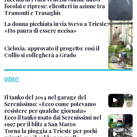
focolai e riprese: elicotteri in azione tra
Tramonti e Trasaghis
La donna picchiata in via Svevo a Trieste:
«Ho paura di essere uccisa»
Ciclovia, approvato il progetto: così il
Collio si collegherà a Grado
VIDEO
Il tanko del 2014 nel garage del
Serenissimo: «Ecco come potevamo
resistere per qualche giornata»
Ecco il tanko usato dai Serenissimi nel
1997 per il blitz a San Marco
Torna la pioggia a Trieste per pochi