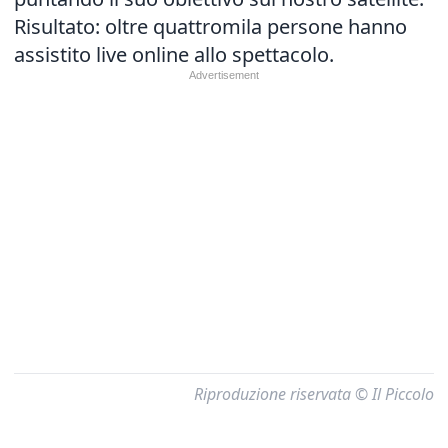
Risultato: oltre quattromila persone hanno
assistito live online allo spettacolo.
Riproduzione riservata © Il Piccolo