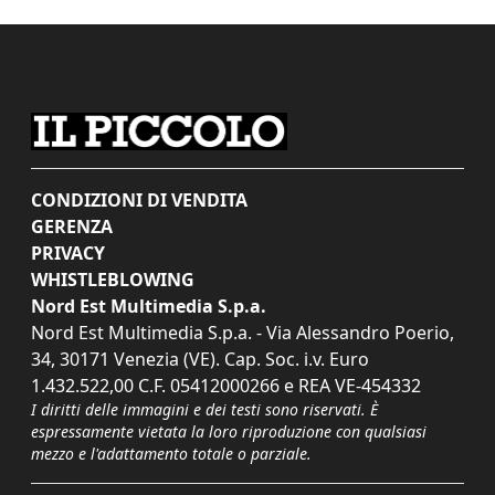
CONDIZIONI DI VENDITA
GERENZA
PRIVACY
WHISTLEBLOWING
Nord Est Multimedia S.p.a.
Nord Est Multimedia S.p.a. - Via Alessandro Poerio,
34, 30171 Venezia (VE). Cap. Soc. i.v. Euro
1.432.522,00 C.F. 05412000266 e REA VE-454332
I diritti delle immagini e dei testi sono riservati. È
espressamente vietata la loro riproduzione con qualsiasi
mezzo e l'adattamento totale o parziale.