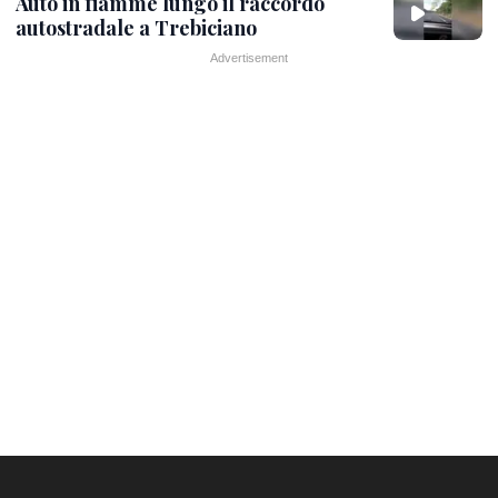
Auto in fiamme lungo il raccordo
autostradale a Trebiciano