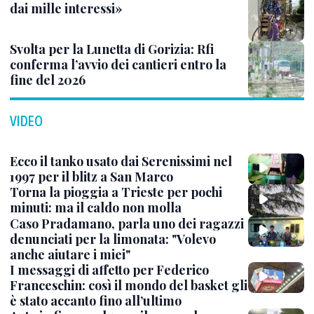
dai mille interessi»
Svolta per la Lunetta di Gorizia: Rfi
conferma l’avvio dei cantieri entro la
fine del 2026
VIDEO
Ecco il tanko usato dai Serenissimi nel
1997 per il blitz a San Marco
Torna la pioggia a Trieste per pochi
minuti: ma il caldo non molla
Caso Pradamano, parla uno dei ragazzi
denunciati per la limonata: "Volevo
anche aiutare i miei"
I messaggi di affetto per Federico
Franceschin: così il mondo del basket gli
è stato accanto fino all’ultimo