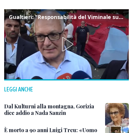
Gualtieri: "Responsabilità del Viminale su Spin Time? La posizione dei partiti è nota"
LEGGI ANCHE
Dal Kulturni alla montagna, Gorizia
dice addio a Nada Sanzin
È morto a 90 anni Luigi Treu: «Uomo