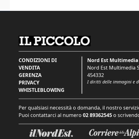
CONDIZIONI DI
Nord Est Multimedia 
VENDITA
Nord Est Multimedia S.
GERENZA
454332
I diritti delle immagini e 
PRIVACY
WHISTLEBLOWING
Per qualsiasi necessità o domanda, il nostro servizi
Puoi contattarci al numero
02 89362545
o scrivendo