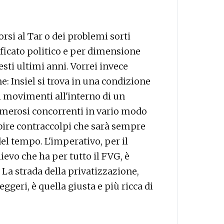
rsi al Tar o dei problemi sorti
ificato politico e per dimensione
esti ultimi anni. Vorrei invece
: Insiel si trova in una condizione
i movimenti all'interno di un
merosi concorrenti in vario modo
subire contraccolpi che sarà sempre
del tempo. L'imperativo, per il
lievo che ha per tutto il FVG, è
 La strada della privatizzazione,
ggeri, è quella giusta e più ricca di