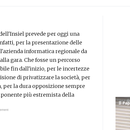
dell'Insiel prevede per oggi una
nfatti, per la presentazione delle
ll'azienda informatica regionale da
alla gara. Che fosse un percorso
bile fin dall'inizio, per le incertezze
isione di privatizzare la società, per
a, per la dura opposizione sempre
mponente più estremista della