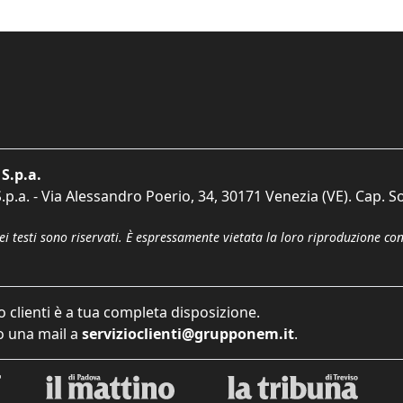
S.p.a.
p.a. - Via Alessandro Poerio, 34, 30171 Venezia (VE). Cap. So
dei testi sono riservati. È espressamente vietata la loro riproduzione co
o clienti è a tua completa disposizione.
 una mail a
servizioclienti@grupponem.it
.