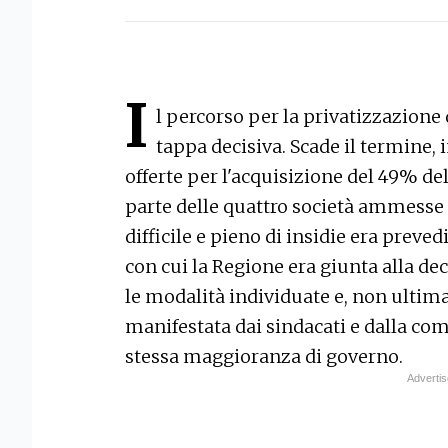
I
l percorso per la privatizzazione 
tappa decisiva. Scade il termine, i
offerte per l'acquisizione del 49% de
parte delle quattro società ammesse 
difficile e pieno di insidie era prevedi
con cui la Regione era giunta alla dec
le modalità individuate e, non ultim
manifestata dai sindacati e dalla co
stessa maggioranza di governo.