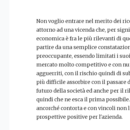
Non voglio entrare nel merito dei rico
attorno ad una vicenda che, per sign
economica è fra le più rilevanti di qu
partire da una semplice constatazione
preoccupante, essendo limitati i suo
mercato molto competitivo e con nu
agguerriti, con il rischio quindi di 
più difficile assorbire con il passare 
futuro della società ed anche per il ri
quindi che ne esca il prima possibile.
ancorché contorta e con vincoli non le
prospettive positive per l'azienda.