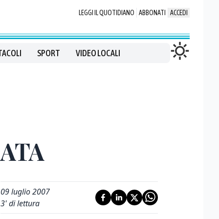
LEGGI IL QUOTIDIANO
ABBONATI
ACCEDI
TACOLI
SPORT
VIDEO LOCALI
GATA
09 luglio 2007
3
' di lettura