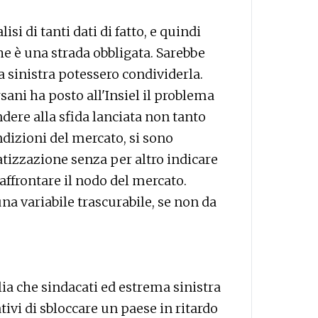
si di tanti dati di fatto, e quindi
e è una strada obbligata. Sarebbe
a sinistra potessero condividerla.
rsani ha posto all'Insiel il problema
dere alla sfida lanciata non tanto
dizioni del mercato, si sono
atizzazione senza per altro indicare
affrontare il nodo del mercato.
una variabile trascurabile, se non da
glia che sindacati ed estrema sinistra
ivi di sbloccare un paese in ritardo