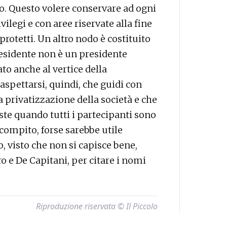
hio. Questo volere conservare ad ogni
ivilegi e con aree riservate alla fine
rotetti. Un altro nodo è costituito
presidente non è un presidente
to anche al vertice della
aspettarsi, quindi, che guidi con
 privatizzazione della società e che
ste quando tutti i partecipanti sono
 compito, forse sarebbe utile
, visto che non si capisce bene,
ero e De Capitani, per citare i nomi
Riproduzione riservata © Il Piccolo