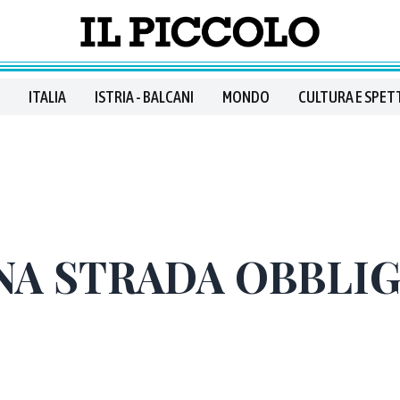
ITALIA
ISTRIA - BALCANI
MONDO
CULTURA E SPET
UNA STRADA OBBLI