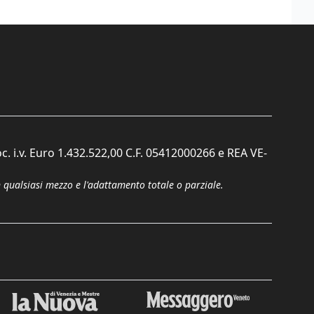
c. i.v. Euro 1.432.522,00 C.F. 05412000266 e REA VE-
n qualsiasi mezzo e l'adattamento totale o parziale.