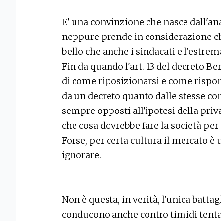
E' una convinzione che nasce dall'anali
neppure prende in considerazione ch
bello che anche i sindacati e l'estrem
Fin da quando l'art. 13 del decreto Be
di come riposizionarsi e come rispon
da un decreto quanto dalle stesse con
sempre opposti all'ipotesi della priv
che cosa dovrebbe fare la società per 
Forse, per certa cultura il mercato è 
ignorare.
Non è questa, in verità, l'unica batta
conducono anche contro timidi tentat