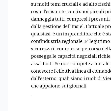
su molti temi cruciali e ad alto risc
costo l'esistente, con i suoi piccoli pr
danneggia tutti, compresi i presunti p
dalla gestione dell'Insiel. L'attuale 
qualsiasi: è un imprenditore che è sta
confindustria regionale. E' legittimo 
sicurezza il complesso percorso della
possegga le capacità negoziali richie
assai tosti. Se non compete a lui tale
conoscere l'effettiva linea di comando
dall'esterno, quali siano i ruoli di Vi
che appaiono sui giornali.