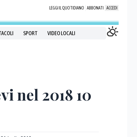
LEGGI IL QUOTIDIANO
ABBONATI
ACCEDI
TACOLI
SPORT
VIDEO LOCALI
vi nel 2018 10