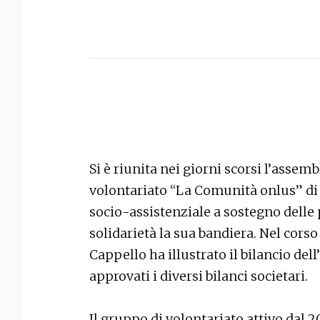
Si è riunita nei giorni scorsi l’assem
volontariato “La Comunità onlus” di 
socio-assistenziale a sostegno delle 
solidarietà la sua bandiera. Nel corso
Cappello ha illustrato il bilancio dell’
approvati i diversi bilanci societari.
Il gruppo di volontariato attivo dal 