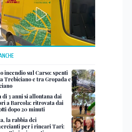
 ANCHE
o incendio sul Carso: spenti
 a Trebiciano e tra Gropada e
ciano
di 3 anni si allontana dai
ri a Barcola: ritrovata dai
otti dopo 20 minuti
a, la rabbia dei
rcianti per i rincari Tari: