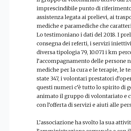
imprescindibile punto di riferimento p
assistenza legata ai prelievi, ai traspo
mediche e paramediche che caratteri
Lo testimoniano i dati del 2018. I prel
consegna dei referti, i servizi inietti
diversa tipologia 79, 10.071 i km perco
l’accompagnamento delle persone neg
mediche per la cura e le terapie, le te
state 347, i volontari prestatori d’ope
questi numeri c’è tutto lo spirito di 
animato il gruppo di volontariato e c
con l’offerta di servizi e aiuti alle pe
L’associazione ha svolto la sua attivi