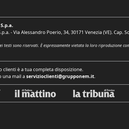
S.p.a.
p.a. - Via Alessandro Poerio, 34, 30171 Venezia (VE). Cap. So
dei testi sono riservati. È espressamente vietata la loro riproduzione co
o clienti è a tua completa disposizione.
 una mail a
servizioclienti@grupponem.it
.