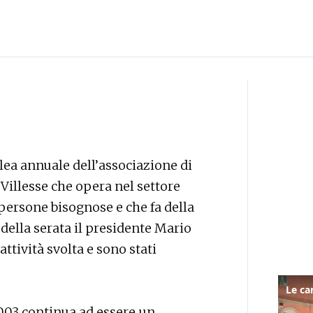
blea annuale dell’associazione di
Villesse che opera nel settore
persone bisognose e che fa della
 della serata il presidente Mario
attività svolta e sono stati
2003 continua ad essere un