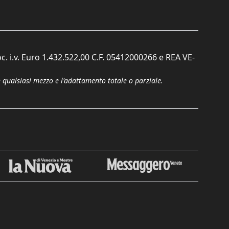
c. i.v. Euro 1.432.522,00 C.F. 05412000266 e REA VE-
n qualsiasi mezzo e l'adattamento totale o parziale.