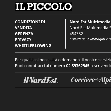
CONDIZIONI DI
Nord Est Multimedia 
VENDITA
Nord Est Multimedia S.
GERENZA
454332
I diritti delle immagini e 
PRIVACY
WHISTLEBLOWING
Per qualsiasi necessità o domanda, il nostro servizi
Puoi contattarci al numero
02 89362545
o scrivendo