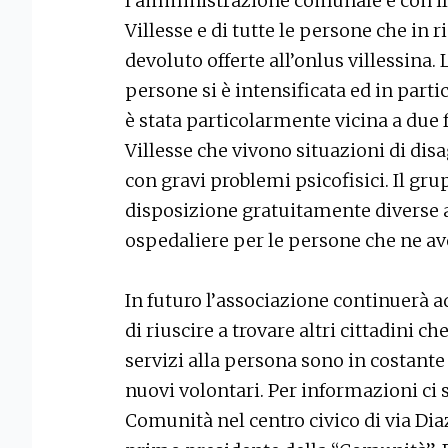
l’amministrazione comunale e con il
Villesse e di tutte le persone che in 
devoluto offerte all’onlus villessina. L’
persone si è intensificata ed in parti
è stata particolarmente vicina a due
Villesse che vivono situazioni di disa
con gravi problemi psicofisici. Il gr
disposizione gratuitamente diverse 
ospedaliere per le persone che ne av
In futuro l’associazione continuerà a
di riuscire a trovare altri cittadini c
servizi alla persona sono in costant
nuovi volontari. Per informazioni ci s
Comunità nel centro civico di via Dia