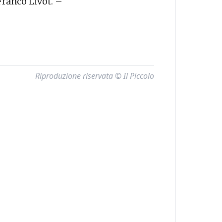
Franco Livot. –
Riproduzione riservata © Il Piccolo