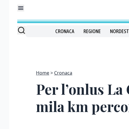
CRONACA
REGIONE
NORDEST
Home
Cronaca
Per l’onlus La
mila km perco