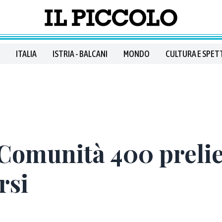
ITALIA
ISTRIA - BALCANI
MONDO
CULTURA E SPET
 Comunità 400 prelie
rsi