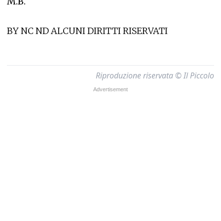
M.B.
BY NC ND ALCUNI DIRITTI RISERVATI
Riproduzione riservata © Il Piccolo