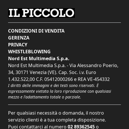
CONDIZIONI DI VENDITA
GERENZA
PRIVACY
WHISTLEBLOWING
Nord Est Multimedia S.p.a.
Nord Est Multimedia S.p.a. - Via Alessandro Poerio,
34, 30171 Venezia (VE). Cap. Soc. i.v. Euro
1.432.522,00 C.F. 05412000266 e REA VE-454332
I diritti delle immagini e dei testi sono riservati. È
espressamente vietata la loro riproduzione con qualsiasi
mezzo e l'adattamento totale o parziale.
Per qualsiasi necessità o domanda, il nostro
servizio clienti è a tua completa disposizione.
Puoi contattarci al numero
02 89362545
o