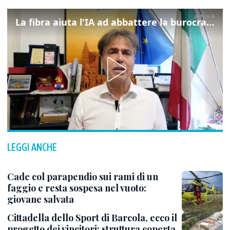
La fibra aiuta l'IA ad abbattere la burocrazia, progetto pilota in Veneto
LEGGI ANCHE
Cade col parapendio sui rami di un
faggio e resta sospesa nel vuoto:
giovane salvata
Cittadella dello Sport di Barcola, ecco il
progetto dei vincitori: struttura coperta