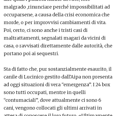
malgrado ,rinunciare perché impossibilitati ad
occuparsene, a causa della crisi economica che
morde, o per improvvisi cambiamenti di vita.
Poi, certo, ci sono anche i tristi casi di
maltrattamenti, segnalati magari da vicini di
casa, o ravvisati direttamente dalle autorità, che
portano poi ai sequestri.
Sta di fatto che, pur sostanzialmente esaurito, il
canile di Lucinico gestito dall’Aipa non presenta
ad oggi situazioni di vera “emergenza”. I 24 box
sono tutti occupati, mentre in quelli
“contumaciali”, dove attualmente ci sono 6
cani, vengono collocati gli ultimi arrivati in
attesa di conoscere il loro futuro. «Ultimamente