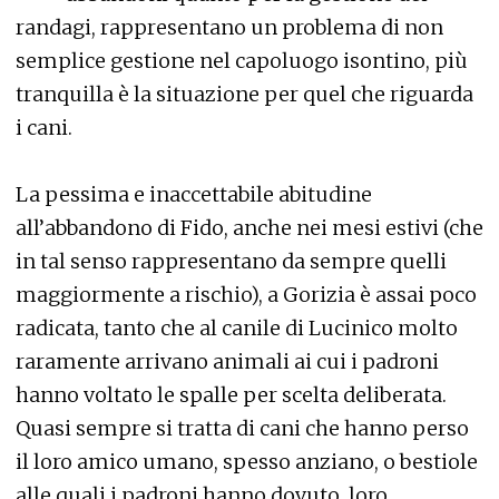
randagi, rappresentano un problema di non
semplice gestione nel capoluogo isontino, più
tranquilla è la situazione per quel che riguarda
i cani.
La pessima e inaccettabile abitudine
all’abbandono di Fido, anche nei mesi estivi (che
in tal senso rappresentano da sempre quelli
maggiormente a rischio), a Gorizia è assai poco
radicata, tanto che al canile di Lucinico molto
raramente arrivano animali ai cui i padroni
hanno voltato le spalle per scelta deliberata.
Quasi sempre si tratta di cani che hanno perso
il loro amico umano, spesso anziano, o bestiole
alle quali i padroni hanno dovuto, loro