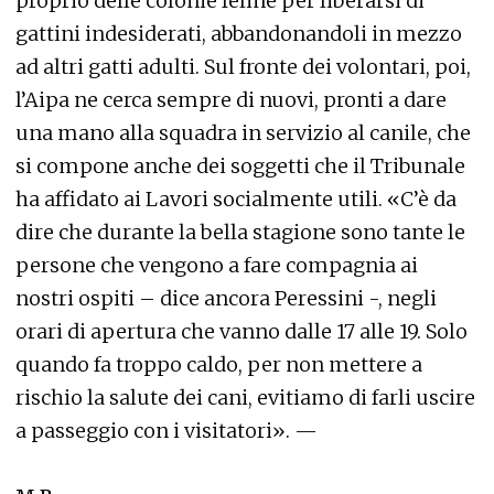
proprio delle colonie feline per liberarsi di
gattini indesiderati, abbandonandoli in mezzo
ad altri gatti adulti. Sul fronte dei volontari, poi,
l’Aipa ne cerca sempre di nuovi, pronti a dare
una mano alla squadra in servizio al canile, che
si compone anche dei soggetti che il Tribunale
ha affidato ai Lavori socialmente utili. «C’è da
dire che durante la bella stagione sono tante le
persone che vengono a fare compagnia ai
nostri ospiti – dice ancora Peressini -, negli
orari di apertura che vanno dalle 17 alle 19. Solo
quando fa troppo caldo, per non mettere a
rischio la salute dei cani, evitiamo di farli uscire
a passeggio con i visitatori». —