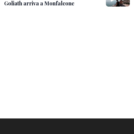
Goliath arriva a Monfalcone