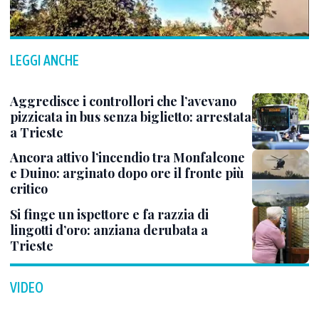
LEGGI ANCHE
Aggredisce i controllori che l’avevano
pizzicata in bus senza biglietto: arrestata
a Trieste
Ancora attivo l’incendio tra Monfalcone
e Duino: arginato dopo ore il fronte più
critico
Si finge un ispettore e fa razzia di
lingotti d’oro: anziana derubata a
Trieste
VIDEO