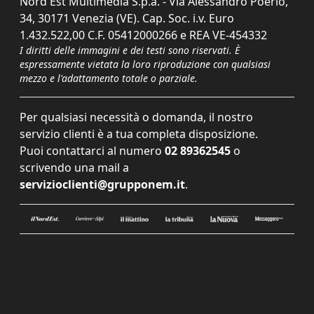
Nord Est Multimedia S.p.a. - Via Alessandro Poerio,
34, 30171 Venezia (VE). Cap. Soc. i.v. Euro
1.432.522,00 C.F. 05412000266 e REA VE-454332
I diritti delle immagini e dei testi sono riservati. È
espressamente vietata la loro riproduzione con qualsiasi
mezzo e l'adattamento totale o parziale.
Per qualsiasi necessità o domanda, il nostro
servizio clienti è a tua completa disposizione.
Puoi contattarci al numero
02 89362545
o
scrivendo una mail a
servizioclienti@grupponem.it
.