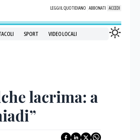
LEGGI IL QUOTIDIANO
ABBONATI
ACCEDI
TACOLI
SPORT
VIDEO LOCALI
che lacrima: a
hiadi”