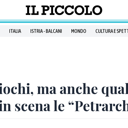
ITALIA
ISTRIA - BALCANI
MONDO
CULTURA E SPET
iochi, ma anche qual
in scena le “Petrarc