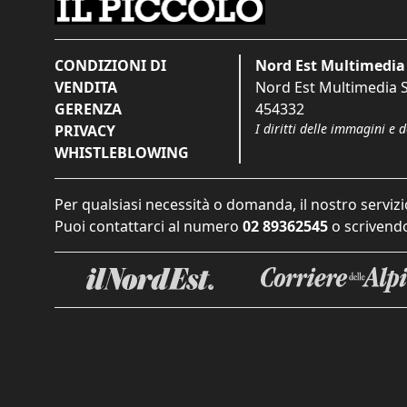
CONDIZIONI DI
Nord Est Multimedia 
VENDITA
Nord Est Multimedia S.
GERENZA
454332
I diritti delle immagini e 
PRIVACY
WHISTLEBLOWING
Per qualsiasi necessità o domanda, il nostro servizi
Puoi contattarci al numero
02 89362545
o scrivendo