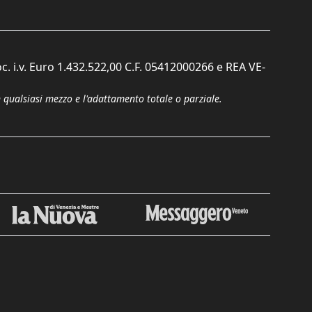
c. i.v. Euro 1.432.522,00 C.F. 05412000266 e REA VE-
n qualsiasi mezzo e l'adattamento totale o parziale.