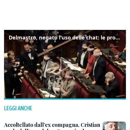
Delmastro, negato l'uso delle chat: le proteste di Avs e M5s
LEGGI ANCHE
Accoltellato dall’ex compagna, Cristian