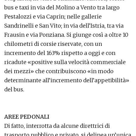
bus e taxi in via del Molino a Vento tra largo
Pestalozzi e via Caprin; nelle gallerie
Sandrinelli e San Vito; in via dell’Istria, tra via
Frausin e via Ponziana. Si giunge così a oltre 10
chilometri di corsie riservate, con un
incremento del 163% rispetto a oggi e con
ricadute «positive sulla velocità commerciale
dei mezzi» che contribuiscono «in modo
determinante all’incremento dell’appetibilità»
del bus.
AREE PEDONALI
Di fatto, interrotta da alcune direttrici di
trasporto pubblico e privato, si delinea un’unica