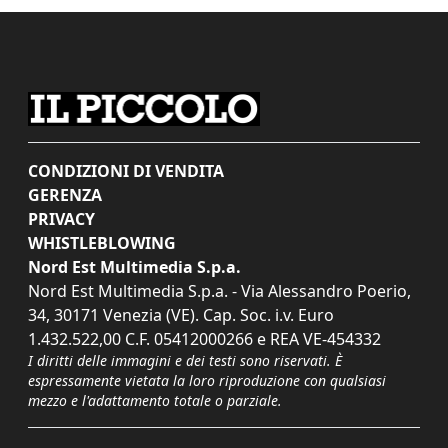
CONDIZIONI DI VENDITA
GERENZA
PRIVACY
WHISTLEBLOWING
Nord Est Multimedia S.p.a.
Nord Est Multimedia S.p.a. - Via Alessandro Poerio,
34, 30171 Venezia (VE). Cap. Soc. i.v. Euro
1.432.522,00 C.F. 05412000266 e REA VE-454332
I diritti delle immagini e dei testi sono riservati. È
espressamente vietata la loro riproduzione con qualsiasi
mezzo e l'adattamento totale o parziale.