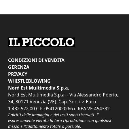
CONDIZIONI DI VENDITA
GERENZA
PRIVACY
WHISTLEBLOWING
Nord Est Multimedia S.p.a.
Nord Est Multimedia S.p.a. - Via Alessandro Poerio,
34, 30171 Venezia (VE). Cap. Soc. i.v. Euro
1.432.522,00 C.F. 05412000266 e REA VE-454332
I diritti delle immagini e dei testi sono riservati. È
espressamente vietata la loro riproduzione con qualsiasi
mezzo e l'adattamento totale o parziale.