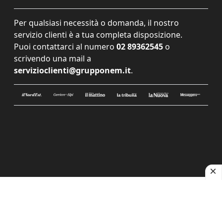
Per qualsiasi necessità o domanda, il nostro
servizio clienti è a tua completa disposizione.
Puoi contattarci al numero
02 89362545
o
scrivendo una mail a
servizioclienti@grupponem.it
.
Le tue preferenze relative alla privacy
Informativa sulla raccolta