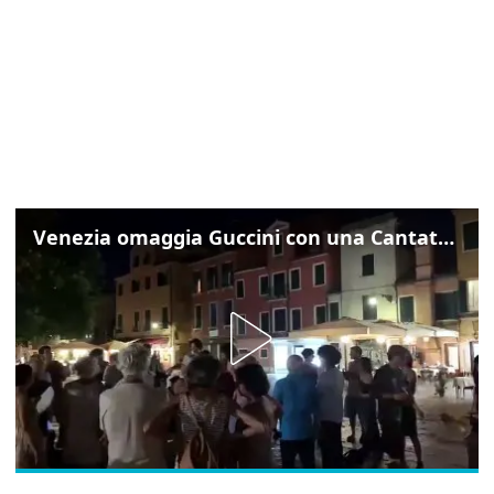
Venezia omaggia Guccini con una Cantata Anarchica in campo Santa Margherita