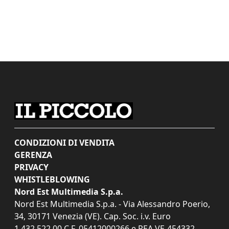
CONDIZIONI DI VENDITA
GERENZA
PRIVACY
WHISTLEBLOWING
Nord Est Multimedia S.p.a.
Nord Est Multimedia S.p.a. - Via Alessandro Poerio,
34, 30171 Venezia (VE). Cap. Soc. i.v. Euro
1.432.522,00 C.F. 05412000266 e REA VE-454332