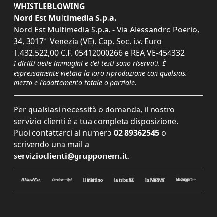
WHISTLEBLOWING
Nord Est Multimedia S.p.a.
Nord Est Multimedia S.p.a. - Via Alessandro Poerio,
34, 30171 Venezia (VE). Cap. Soc. i.v. Euro
1.432.522,00 C.F. 05412000266 e REA VE-454332
I diritti delle immagini e dei testi sono riservati. È
espressamente vietata la loro riproduzione con qualsiasi
mezzo e l'adattamento totale o parziale.
Per qualsiasi necessità o domanda, il nostro
servizio clienti è a tua completa disposizione.
Puoi contattarci al numero
02 89362545
o
scrivendo una mail a
servizioclienti@grupponem.it
.