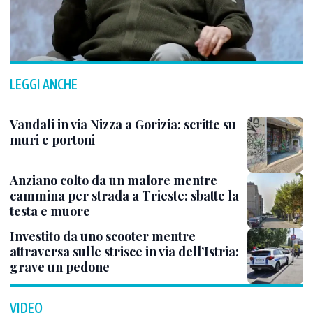
LEGGI ANCHE
Vandali in via Nizza a Gorizia: scritte su
muri e portoni
Anziano colto da un malore mentre
cammina per strada a Trieste: sbatte la
testa e muore
Investito da uno scooter mentre
attraversa sulle strisce in via dell’Istria:
grave un pedone
VIDEO