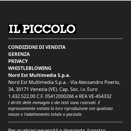
CONDIZIONI DI VENDITA
GERENZA
PRIVACY
WHISTLEBLOWING
Nord Est Multimedia S.p.a.
Nord Est Multimedia S.p.a. - Via Alessandro Poerio,
34, 30171 Venezia (VE). Cap. Soc. i.v. Euro
1.432.522,00 C.F. 05412000266 e REA VE-454332
I diritti delle immagini e dei testi sono riservati. È
espressamente vietata la loro riproduzione con qualsiasi
mezzo e l'adattamento totale o parziale.
Per qualsiasi necessità o domanda, il nostro