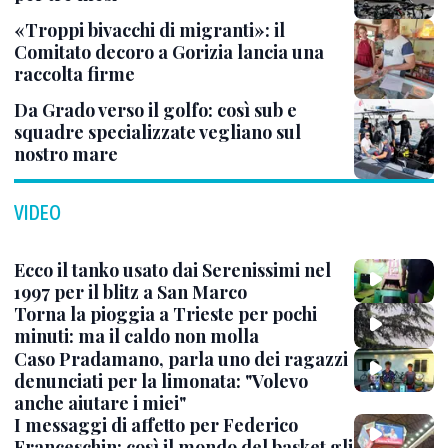
«Troppi bivacchi di migranti»: il
Comitato decoro a Gorizia lancia una
raccolta firme
Da Grado verso il golfo: così sub e
squadre specializzate vegliano sul
nostro mare
VIDEO
Ecco il tanko usato dai Serenissimi nel
1997 per il blitz a San Marco
Torna la pioggia a Trieste per pochi
minuti: ma il caldo non molla
Caso Pradamano, parla uno dei ragazzi
denunciati per la limonata: "Volevo
anche aiutare i miei"
I messaggi di affetto per Federico
Franceschin: così il mondo del basket gli