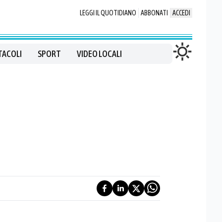
LEGGI IL QUOTIDIANO
ABBONATI
ACCEDI
TACOLI
SPORT
VIDEO LOCALI