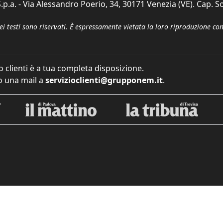
p.a. - Via Alessandro Poerio, 34, 30171 Venezia (VE). Cap. So
dei testi sono riservati. È espressamente vietata la loro riproduzione co
o clienti è a tua completa disposizione.
 una mail a
servizioclienti@grupponem.it
.
iva sulla raccolta
Le tue preferenze relative alla priva