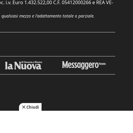
c. i.v. Euro 1.432.522,00 C.F. 05412000266 e REA VE-
n qualsiasi mezzo e l'adattamento totale o parziale.
Chiudi
cy