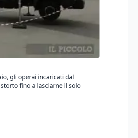
o, gli operai incaricati dal
torto fino a lasciarne il solo