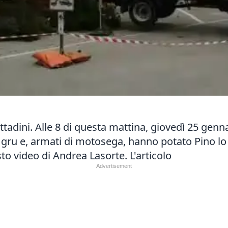
ttadini. Alle 8 di questa mattina, giovedì 25 gennai
 gru e, armati di motosega, hanno potato Pino lo s
sto video di Andrea Lasorte.
L'articolo