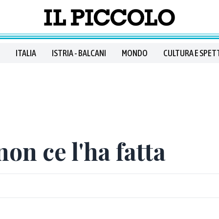
ITALIA
ISTRIA - BALCANI
MONDO
CULTURA E SPET
non ce l'ha fatta