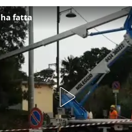
'ha fatta